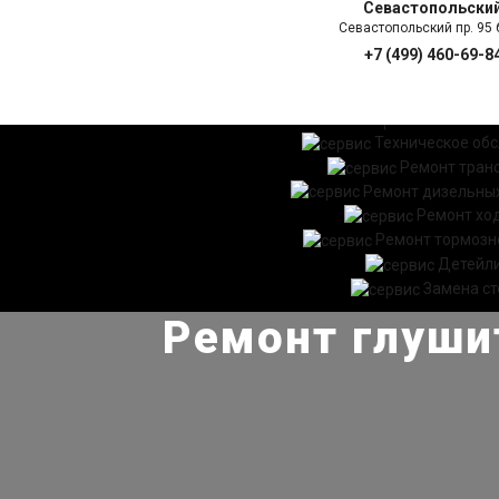
Севастопольски
Севастопольский пр. 95 б
+7 (499) 460-69-8
ГЛАВНАЯ
УСЛ
Техническое об
Ремонт тран
Ремонт дизельных
Ремонт хо
Ремонт тормозн
Детейл
Замена ст
Ремонт глушит