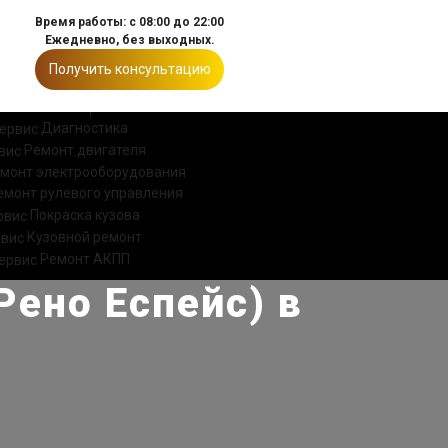
Время работы: с 08:00 до 22:00
Ежедневно, без выходных.
Получить консультацию
ИИ
КОНТАКТЫ
Диагностика
Ремонт двигателя
монт электрооборудования
емонт рулевого управления
Покраска кузова
Кузовной ремонт
Ремонт АКПП
Рено Еспейс) в