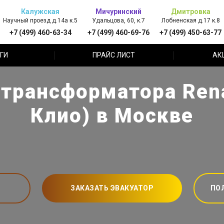
Калужская
Мичуринский
Дмитровка
Научный проезд д.14а к.5
Удальцова, 60, к.7
Лобненская д.17 к.8
+7 (499) 460-63-34
+7 (499) 460-69-76
+7 (499) 450-63-77
ГИ
ПРАЙС ЛИСТ
АК
трансформатора Renau
Клио) в Москве
ЗАКАЗАТЬ ЭВАКУАТОР
ПО