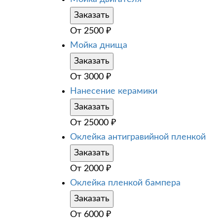
Заказать
От
2500
₽
Мойка днища
Заказать
От
3000
₽
Нанесение керамики
Заказать
От
25000
₽
Оклейка антигравийной пленкой
Заказать
От
2000
₽
Оклейка пленкой бампера
Заказать
От
6000
₽