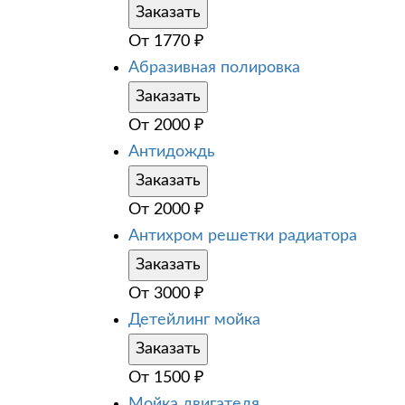
Заказать
От
1770
₽
Абразивная полировка
Заказать
От
2000
₽
Антидождь
Заказать
От
2000
₽
Антихром решетки радиатора
Заказать
От
3000
₽
Детейлинг мойка
Заказать
От
1500
₽
Мойка двигателя