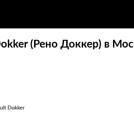
okker (Рено Доккер) в Мо
ult Dokker