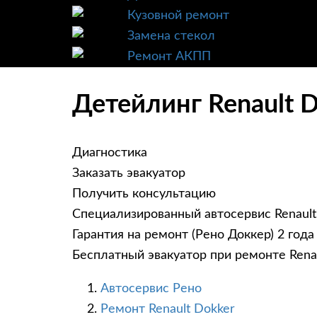
Кузовной ремонт
Замена стекол
Ремонт АКПП
Детейлинг Renault D
Диагностика
Заказать эвакуатор
Получить консультацию
Специализированный автосервис Renault
Гарантия на ремонт (Рено Доккер) 2 года
Бесплатный эвакуатор при ремонте Rena
Автосервис Рено
Ремонт Renault Dokker