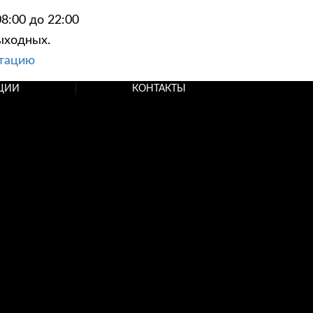
8:00 до 22:00
ыходных.
ьтацию
ЦИИ
КОНТАКТЫ