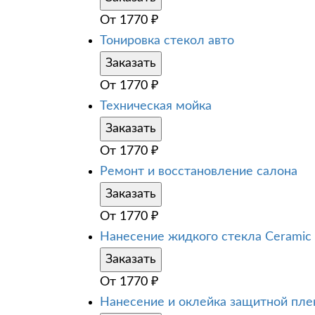
От
1770
₽
Тонировка стекол авто
Заказать
От
1770
₽
Техническая мойка
Заказать
От
1770
₽
Ремонт и восстановление салона
Заказать
От
1770
₽
Нанесение жидкого стекла Ceramic
Заказать
От
1770
₽
Нанесение и оклейка защитной пле