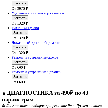
Заказать
От
3970
₽
Удаление коррозии и ржавчины
Заказать
От
1320
₽
Рихтовка кузова
Заказать
От
1320
₽
Локальный кузовной ремонт
Заказать
От
1320
₽
Ремонт и устранение сколов
Заказать
От
660
₽
Ремонт и устранение царапин
Заказать
От
660
₽
ДИАГНОСТИКА за 490₽ по 43
🔥
параметрам
.
⛔
Диагностика в подарок при ремонте Рено Доккер в нашем