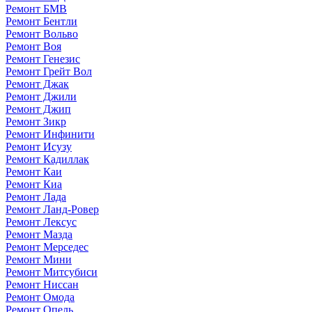
Ремонт БМВ
Ремонт Бентли
Ремонт Вольво
Ремонт Воя
Ремонт Генезис
Ремонт Грейт Вол
Ремонт Джак
Ремонт Джили
Ремонт Джип
Ремонт Зикр
Ремонт Инфинити
Ремонт Исузу
Ремонт Кадиллак
Ремонт Каи
Ремонт Киа
Ремонт Лада
Ремонт Ланд-Ровер
Ремонт Лексус
Ремонт Мазда
Ремонт Мерседес
Ремонт Мини
Ремонт Митсубиси
Ремонт Ниссан
Ремонт Омода
Ремонт Опель