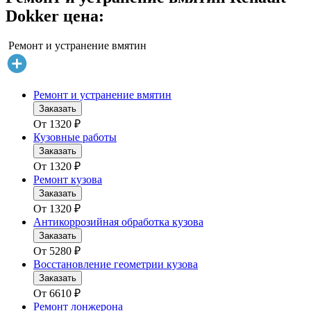
Dokker цена:
Ремонт и устранение вмятин
Ремонт и устранение вмятин
Заказать
От
1320
₽
Кузовные работы
Заказать
От
1320
₽
Ремонт кузова
Заказать
От
1320
₽
Антикоррозийная обработка кузова
Заказать
От
5280
₽
Восстановление геометрии кузова
Заказать
От
6610
₽
Ремонт лонжерона