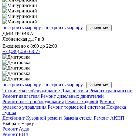
построить маршрут
построить маршрут
записаться
ДМИТРОВКА
Лобненская д.17 к.8
Ежедневно с 8:00 до 22:00
+7 (499) 450-63-77
построить маршрут
построить маршрут
записаться
Техническое обслуживание
Диагностика
Ремонт трансмиссии
Ремонт двигателя
Ремонт дизельных двигателей
Ремонт электрооборудования
Ремонт ходовой
Ремонт
рулевого управления
Ремонт тормозной системы
Покраска
кузова
Детейлинг
Кузовной ремонт
Замена стекол
Ремонт АКПП
Выбрать марку
Ремонт Ауди
Ремонт БИД