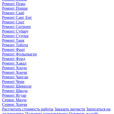
Ремонт Пежо
Ремонт Порше
Ремонт Сааб
Ремонт Санг Енг
Ремонт Сиат
Ремонт Ситроен
Ремонт Субару
Ремонт Сузуки
Ремонт Танк
Ремонт Тойота
Ремонт Фиат
Ремонт Фольцваген
Ремонт Форд
Ремонт Хавал
Ремонт Хонда
Ремонт Хончи
Ремонт Чанган
Ремонт Чери
Ремонт Шевроле
Ремонт Шкода
Ремонт Ягуар
Сервис Мазда
Сервис Хончи
Рассчитать стоимость работы
Заказать запчасти
Записаться на
диагностику
Получить консультацию
Оставить жалобу