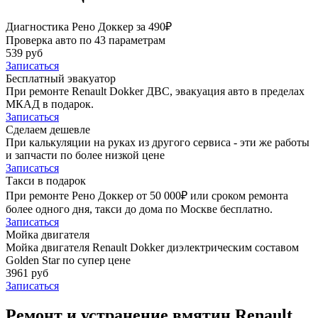
Диагностика Рено Доккер за 490₽
Проверка авто по 43 параметрам
539 руб
Записаться
Бесплатный эвакуатор
При ремонте Renault Dokker ДВС, эвакуация авто в пределах
МКАД в подарок.
Записаться
Сделаем дешевле
При калькуляции на руках из другого сервиса - эти же работы
и запчасти по более низкой цене
Записаться
Такси в подарок
При ремонте Рено Доккер от 50 000₽ или сроком ремонта
более одного дня, такси до дома по Москве бесплатно.
Записаться
Мойка двигателя
Мойка двигателя Renault Dokker диэлектрическим составом
Golden Star по супер цене
3961 руб
Записаться
Ремонт и устранение вмятин Renault