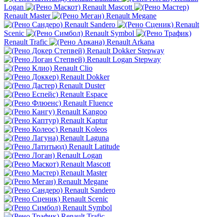
Logan
Renault Mascott
Renault Master
Renault Megane
Renault Sandero
Renault
Scenic
Renault Symbol
Renault Trafic
Renault Arkana
Renault Dokker Stepway
Renault Logan Stepway
Renault Clio
Renault Dokker
Renault Duster
Renault Espace
Renault Fluence
Renault Kangoo
Renault Kaptur
Renault Koleos
Renault Laguna
Renault Latitude
Renault Logan
Renault Mascott
Renault Master
Renault Megane
Renault Sandero
Renault Scenic
Renault Symbol
Renault Trafic