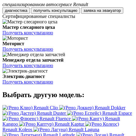
специализированном автосервисе Renault
диагностика
получить консультацию
заявка на эвакуатор
Сертифицированные специалисты
Мастер слесарного цеха
Получить консультацию
Моторист
Получить консультацию
Менеджер отдела запчастей
Получить консультацию
Электрик-диагност
Получить консультацию
Выбрать другую модель:
Renault Clio
Renault Dokker
Renault Duster
Renault Espace
Renault Fluence
Renault
Kangoo
Renault Kaptur
Renault Koleos
Renault Laguna
Renault Latitude
Renault