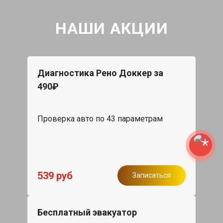
НАШИ АКЦИИ
Диагностика Рено Доккер за
490₽
Проверка авто по 43 параметрам
539 руб
Записаться
Бесплатный эвакуатор