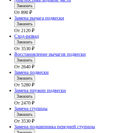
Заказать
От
890
₽
Замена рычага подвески
Заказать
От
2120
₽
Сход-развал
Заказать
От
3530
₽
Восстановление рычагов подвески
Заказать
От
2640
₽
Замена подвески
Заказать
От
5280
₽
Замена пружин подвески
Заказать
От
2470
₽
Замена ступицы
Заказать
От
3530
₽
Замена подшипника передней ступицы
Заказать