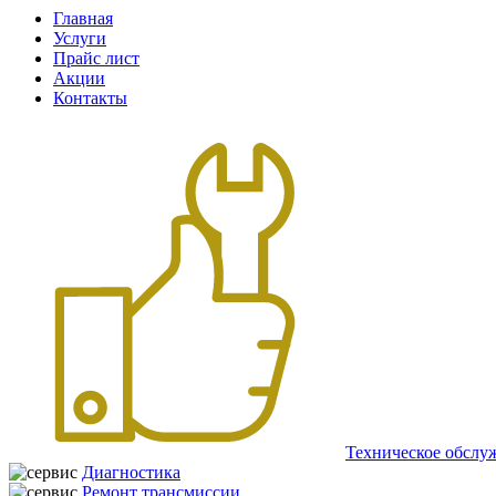
Главная
Услуги
Прайс лист
Акции
Контакты
Техническое обслу
Диагностика
Ремонт трансмиссии