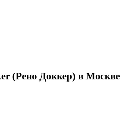
er (Рено Доккер) в Москве