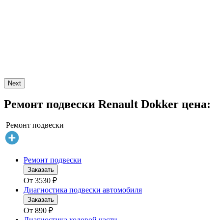
Next
Ремонт подвески Renault Dokker цена:
Ремонт подвески
Ремонт подвески
Заказать
От
3530
₽
Диагностика подвески автомобиля
Заказать
От
890
₽
Диагностика ходовой части