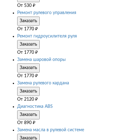
От
530
₽
Ремонт рулевого управления
Заказать
От
1770
₽
Ремонт гидроусилителя руля
Заказать
От
1770
₽
Замена шаровой опоры
Заказать
От
1770
₽
Замена рулевого кардана
Заказать
От
2120
₽
Диагностика ABS
Заказать
От
890
₽
Замена масла в рулевой системе
Заказать