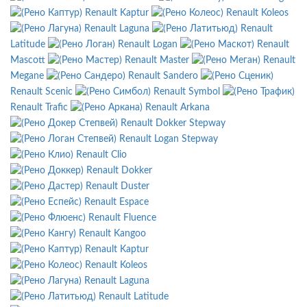
Renault Kaptur
Renault Koleos
Renault Laguna
Renault
Latitude
Renault Logan
Renault
Mascott
Renault Master
Renault
Megane
Renault Sandero
Renault Scenic
Renault Symbol
Renault Trafic
Renault Arkana
Renault Dokker Stepway
Renault Logan Stepway
Renault Clio
Renault Dokker
Renault Duster
Renault Espace
Renault Fluence
Renault Kangoo
Renault Kaptur
Renault Koleos
Renault Laguna
Renault Latitude