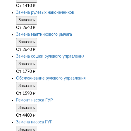
От
1410
₽
Замена рулевых наконечников
Заказать
От
2640
₽
Замена маятникового рычага
Заказать
От
2640
₽
Замена сошки рулевого управления
Заказать
От
1770
₽
Обслуживание рулевого управления
Заказать
От
1590
₽
Ремонт насоса ГУР
Заказать
От
4400
₽
Замена насоса ГУР
Заказать