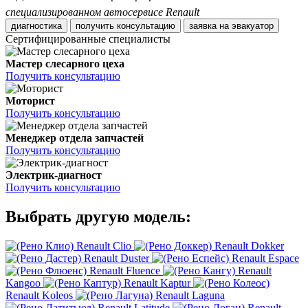
специализированном автосервисе Renault
диагностика
получить консультацию
заявка на эвакуатор
Сертифицированные специалисты
Мастер слесарного цеха
Получить консультацию
Моторист
Получить консультацию
Менеджер отдела запчастей
Получить консультацию
Электрик-диагност
Получить консультацию
Выбрать другую модель:
Renault Clio
Renault Dokker
Renault Duster
Renault Espace
Renault Fluence
Renault
Kangoo
Renault Kaptur
Renault Koleos
Renault Laguna
Renault Latitude
Renault