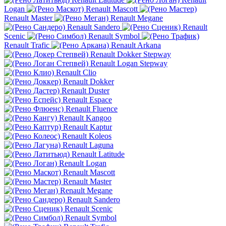
Logan
Renault Mascott
Renault Master
Renault Megane
Renault Sandero
Renault
Scenic
Renault Symbol
Renault Trafic
Renault Arkana
Renault Dokker Stepway
Renault Logan Stepway
Renault Clio
Renault Dokker
Renault Duster
Renault Espace
Renault Fluence
Renault Kangoo
Renault Kaptur
Renault Koleos
Renault Laguna
Renault Latitude
Renault Logan
Renault Mascott
Renault Master
Renault Megane
Renault Sandero
Renault Scenic
Renault Symbol