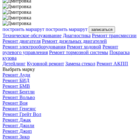
построить маршрут
построить маршрут
записаться
Техническое обслуживание
Диагностика
Ремонт трансмиссии
Ремонт двигателя
Ремонт дизельных двигателей
Ремонт электрооборудования
Ремонт ходовой
Ремонт
рулевого управления
Ремонт тормозной системы
Покраска
кузова
Детейлинг
Кузовной ремонт
Замена стекол
Ремонт АКПП
Выбрать марку
Ремонт Ауди
Ремонт БИД
Ремонт БМВ
Ремонт Бентли
Ремонт Вольво
Ремонт Воя
Ремонт Генезис
Ремонт Грейт Вол
Ремонт Джак
Ремонт Джили
Ремонт Джип
Ремонт Зикр