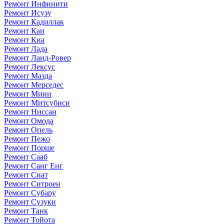
Ремонт Инфинити
Ремонт Исузу
Ремонт Кадиллак
Ремонт Каи
Ремонт Киа
Ремонт Лада
Ремонт Ланд-Ровер
Ремонт Лексус
Ремонт Мазда
Ремонт Мерседес
Ремонт Мини
Ремонт Митсубиси
Ремонт Ниссан
Ремонт Омода
Ремонт Опель
Ремонт Пежо
Ремонт Порше
Ремонт Сааб
Ремонт Санг Енг
Ремонт Сиат
Ремонт Ситроен
Ремонт Субару
Ремонт Сузуки
Ремонт Танк
Ремонт Тойота