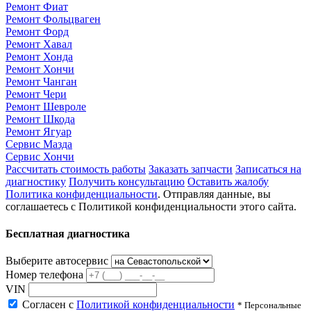
Ремонт Фиат
Ремонт Фольцваген
Ремонт Форд
Ремонт Хавал
Ремонт Хонда
Ремонт Хончи
Ремонт Чанган
Ремонт Чери
Ремонт Шевроле
Ремонт Шкода
Ремонт Ягуар
Сервис Мазда
Сервис Хончи
Рассчитать стоимость работы
Заказать запчасти
Записаться на
диагностику
Получить консультацию
Оставить жалобу
Политика конфиденциальности
. Отправляя данные, вы
соглашаетесь с Политикой конфиденциальности этого сайта.
Бесплатная диагностика
Выберите автосервис
Номер телефона
VIN
Согласен с
Политикой конфиденциальности
* Персональные