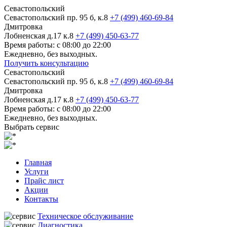
Севастопольский
Севастопольский пр. 95 б, к.8
+7 (499) 460-69-84
Дмитровка
Лобненская д.17 к.8
+7 (499) 450-63-77
Время работы: с 08:00 до 22:00
Ежедневно, без выходных.
Получить консультацию
Севастопольский
Севастопольский пр. 95 б, к.8
+7 (499) 460-69-84
Дмитровка
Лобненская д.17 к.8
+7 (499) 450-63-77
Время работы: с 08:00 до 22:00
Ежедневно, без выходных.
Выбрать сервис
Главная
Услуги
Прайс лист
Акции
Контакты
Техническое обслуживание
Диагностика