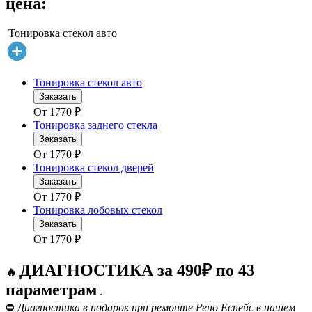
цена:
Тонировка стекол авто
Тонировка стекол авто
Заказать
От
1770
₽
Тонировка заднего стекла
Заказать
От
1770
₽
Тонировка стекол дверей
Заказать
От
1770
₽
Тонировка лобовых стекол
Заказать
От
1770
₽
ДИАГНОСТИКА за 490₽ по 43
🔥
параметрам
.
⛔
Диагностика в подарок при ремонте Рено Еспейс в нашем