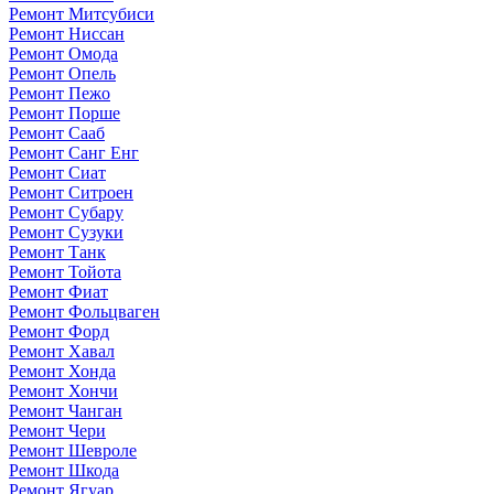
Ремонт Митсубиси
Ремонт Ниссан
Ремонт Омода
Ремонт Опель
Ремонт Пежо
Ремонт Порше
Ремонт Сааб
Ремонт Санг Енг
Ремонт Сиат
Ремонт Ситроен
Ремонт Субару
Ремонт Сузуки
Ремонт Танк
Ремонт Тойота
Ремонт Фиат
Ремонт Фольцваген
Ремонт Форд
Ремонт Хавал
Ремонт Хонда
Ремонт Хончи
Ремонт Чанган
Ремонт Чери
Ремонт Шевроле
Ремонт Шкода
Ремонт Ягуар