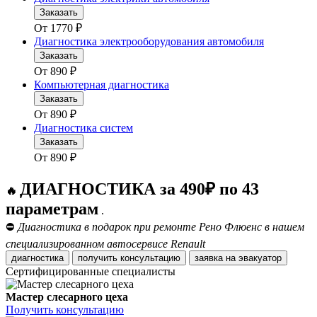
Заказать
От
1770
₽
Диагностика электрооборудования автомобиля
Заказать
От
890
₽
Компьютерная диагностика
Заказать
От
890
₽
Диагностика систем
Заказать
От
890
₽
ДИАГНОСТИКА за 490₽ по 43
🔥
параметрам
.
⛔
Диагностика в подарок при ремонте Рено Флюенс в нашем
специализированном автосервисе Renault
диагностика
получить консультацию
заявка на эвакуатор
Сертифицированные специалисты
Мастер слесарного цеха
Получить консультацию