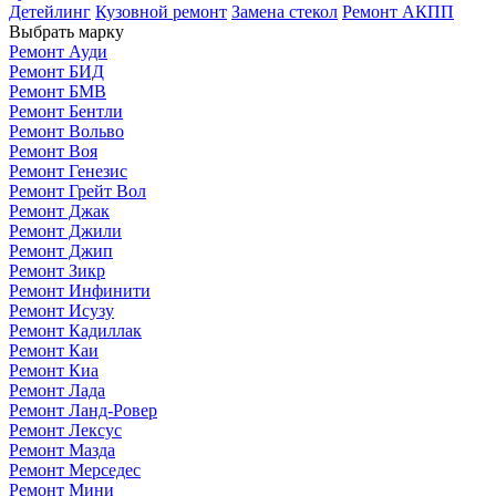
Детейлинг
Кузовной ремонт
Замена стекол
Ремонт АКПП
Выбрать марку
Ремонт Ауди
Ремонт БИД
Ремонт БМВ
Ремонт Бентли
Ремонт Вольво
Ремонт Воя
Ремонт Генезис
Ремонт Грейт Вол
Ремонт Джак
Ремонт Джили
Ремонт Джип
Ремонт Зикр
Ремонт Инфинити
Ремонт Исузу
Ремонт Кадиллак
Ремонт Каи
Ремонт Киа
Ремонт Лада
Ремонт Ланд-Ровер
Ремонт Лексус
Ремонт Мазда
Ремонт Мерседес
Ремонт Мини