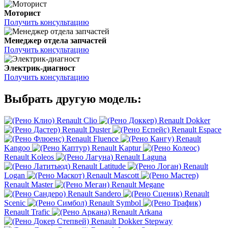
Моторист
Получить консультацию
Менеджер отдела запчастей
Получить консультацию
Электрик-диагност
Получить консультацию
Выбрать другую модель:
Renault Clio
Renault Dokker
Renault Duster
Renault Espace
Renault Fluence
Renault
Kangoo
Renault Kaptur
Renault Koleos
Renault Laguna
Renault Latitude
Renault
Logan
Renault Mascott
Renault Master
Renault Megane
Renault Sandero
Renault
Scenic
Renault Symbol
Renault Trafic
Renault Arkana
Renault Dokker Stepway