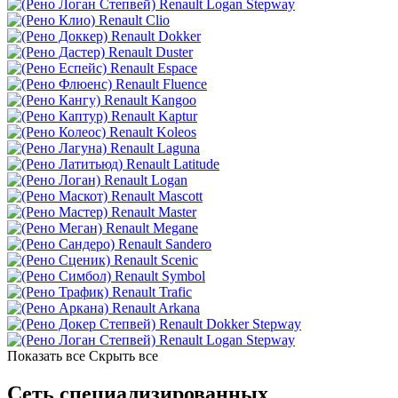
Renault Logan Stepway
Renault Clio
Renault Dokker
Renault Duster
Renault Espace
Renault Fluence
Renault Kangoo
Renault Kaptur
Renault Koleos
Renault Laguna
Renault Latitude
Renault Logan
Renault Mascott
Renault Master
Renault Megane
Renault Sandero
Renault Scenic
Renault Symbol
Renault Trafic
Renault Arkana
Renault Dokker Stepway
Renault Logan Stepway
Показать все
Скрыть все
Сеть специализированных