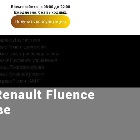
Время работы: с 08:00 до 22:00
Ежедневно, без выходных.
Получить консультацию
ИИ
КОНТАКТЫ
Диагностика
Ремонт двигателя
монт электрооборудования
емонт рулевого управления
Покраска кузова
Кузовной ремонт
Ремонт АКПП
nault Fluence
ве