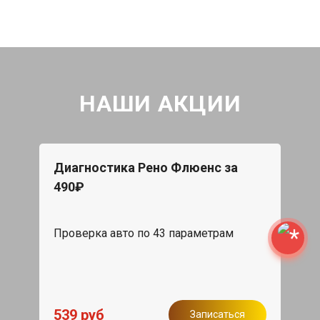
НАШИ АКЦИИ
Диагностика Рено Флюенс за
490₽
Проверка авто по 43 параметрам
539 руб
Записаться