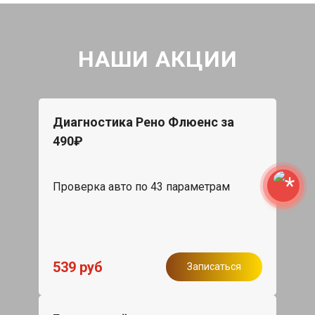
НАШИ АКЦИИ
Диагностика Рено Флюенс за
490₽
Проверка авто по 43 параметрам
539 руб
Записаться