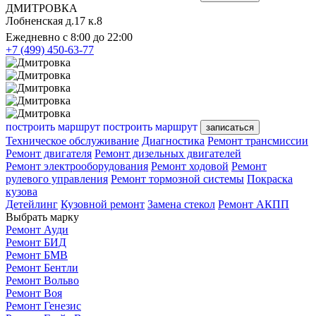
ДМИТРОВКА
Лобненская д.17 к.8
Ежедневно с 8:00 до 22:00
+7 (499) 450-63-77
построить маршрут
построить маршрут
записаться
Техническое обслуживание
Диагностика
Ремонт трансмиссии
Ремонт двигателя
Ремонт дизельных двигателей
Ремонт электрооборудования
Ремонт ходовой
Ремонт
рулевого управления
Ремонт тормозной системы
Покраска
кузова
Детейлинг
Кузовной ремонт
Замена стекол
Ремонт АКПП
Выбрать марку
Ремонт Ауди
Ремонт БИД
Ремонт БМВ
Ремонт Бентли
Ремонт Вольво
Ремонт Воя
Ремонт Генезис