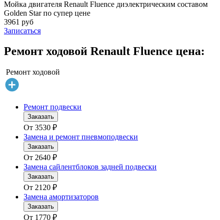
Мойка двигателя Renault Fluence диэлектрическим составом
Golden Star по супер цене
3961 руб
Записаться
Ремонт ходовой Renault Fluence цена:
Ремонт ходовой
Ремонт подвески
Заказать
От
3530
₽
Замена и ремонт пневмоподвески
Заказать
От
2640
₽
Замена сайлентблоков задней подвески
Заказать
От
2120
₽
Замена амортизаторов
Заказать
От
1770
₽