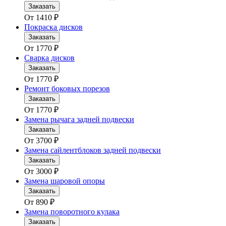
Заказать
От
1410
₽
Покраска дисков
Заказать
От
1770
₽
Сварка дисков
Заказать
От
1770
₽
Ремонт боковых порезов
Заказать
От
1770
₽
Замена рычага задней подвески
Заказать
От
3700
₽
Замена сайлентблоков задней подвески
Заказать
От
3000
₽
Замена шаровой опоры
Заказать
От
890
₽
Замена поворотного кулака
Заказать