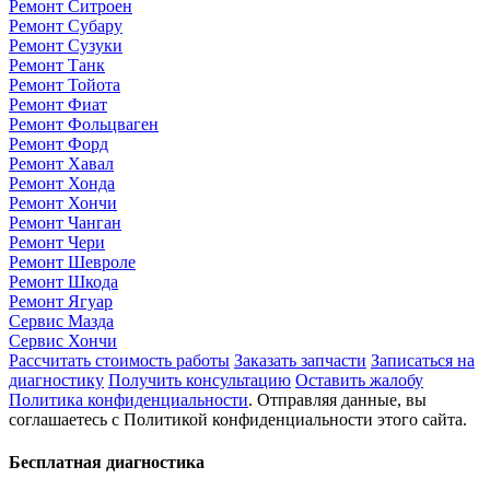
Ремонт Ситроен
Ремонт Субару
Ремонт Сузуки
Ремонт Танк
Ремонт Тойота
Ремонт Фиат
Ремонт Фольцваген
Ремонт Форд
Ремонт Хавал
Ремонт Хонда
Ремонт Хончи
Ремонт Чанган
Ремонт Чери
Ремонт Шевроле
Ремонт Шкода
Ремонт Ягуар
Сервис Мазда
Сервис Хончи
Рассчитать стоимость работы
Заказать запчасти
Записаться на
диагностику
Получить консультацию
Оставить жалобу
Политика конфиденциальности
. Отправляя данные, вы
соглашаетесь с Политикой конфиденциальности этого сайта.
Бесплатная диагностика