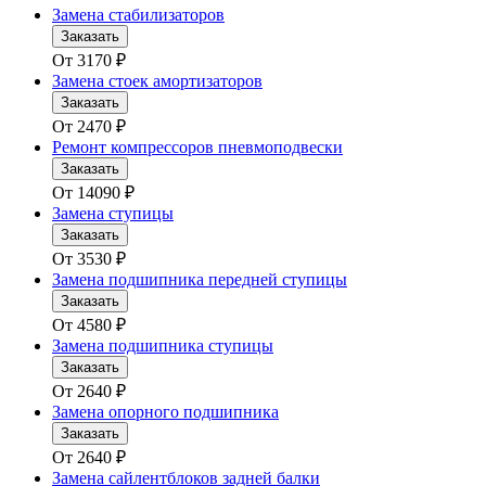
Замена стабилизаторов
Заказать
От
3170
₽
Замена стоек амортизаторов
Заказать
От
2470
₽
Ремонт компрессоров пневмоподвески
Заказать
От
14090
₽
Замена ступицы
Заказать
От
3530
₽
Замена подшипника передней ступицы
Заказать
От
4580
₽
Замена подшипника ступицы
Заказать
От
2640
₽
Замена опорного подшипника
Заказать
От
2640
₽
Замена сайлентблоков задней балки