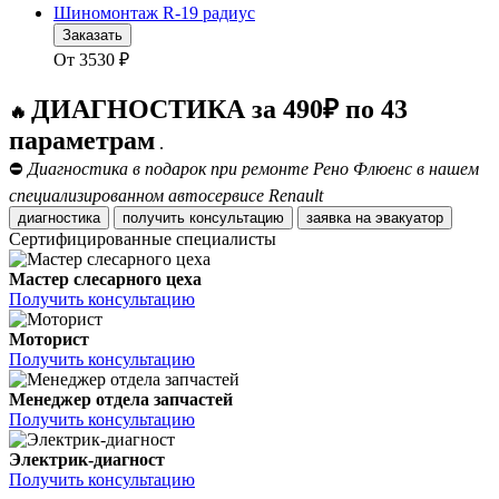
Шиномонтаж R-19 радиус
Заказать
От
3530
₽
ДИАГНОСТИКА за 490₽ по 43
🔥
параметрам
.
⛔
Диагностика в подарок при ремонте Рено Флюенс в нашем
специализированном автосервисе Renault
диагностика
получить консультацию
заявка на эвакуатор
Сертифицированные специалисты
Мастер слесарного цеха
Получить консультацию
Моторист
Получить консультацию
Менеджер отдела запчастей
Получить консультацию
Электрик-диагност
Получить консультацию