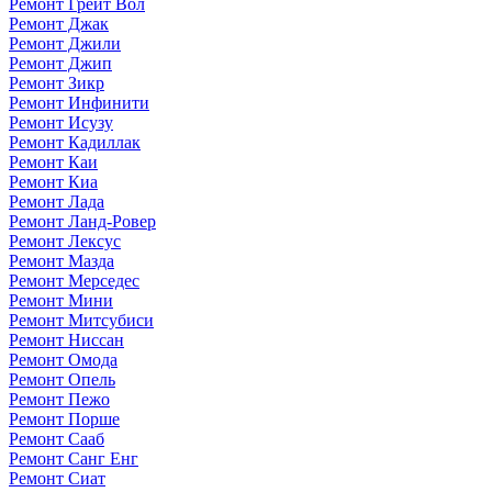
Ремонт Грейт Вол
Ремонт Джак
Ремонт Джили
Ремонт Джип
Ремонт Зикр
Ремонт Инфинити
Ремонт Исузу
Ремонт Кадиллак
Ремонт Каи
Ремонт Киа
Ремонт Лада
Ремонт Ланд-Ровер
Ремонт Лексус
Ремонт Мазда
Ремонт Мерседес
Ремонт Мини
Ремонт Митсубиси
Ремонт Ниссан
Ремонт Омода
Ремонт Опель
Ремонт Пежо
Ремонт Порше
Ремонт Сааб
Ремонт Санг Енг
Ремонт Сиат