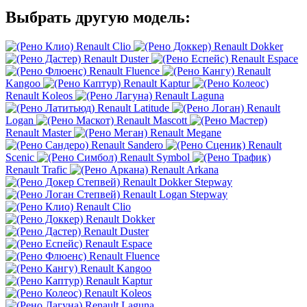
Выбрать другую модель:
Renault Clio
Renault Dokker
Renault Duster
Renault Espace
Renault Fluence
Renault
Kangoo
Renault Kaptur
Renault Koleos
Renault Laguna
Renault Latitude
Renault
Logan
Renault Mascott
Renault Master
Renault Megane
Renault Sandero
Renault
Scenic
Renault Symbol
Renault Trafic
Renault Arkana
Renault Dokker Stepway
Renault Logan Stepway
Renault Clio
Renault Dokker
Renault Duster
Renault Espace
Renault Fluence
Renault Kangoo
Renault Kaptur
Renault Koleos
Renault Laguna