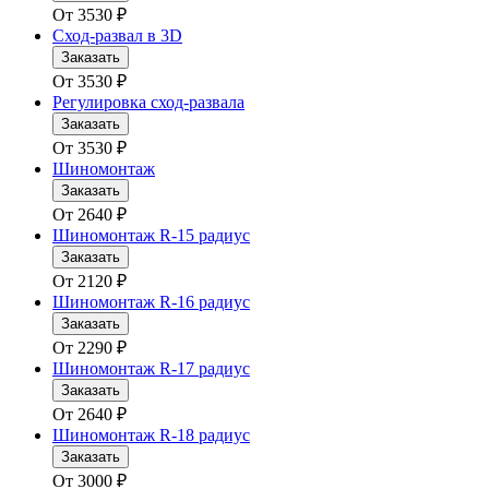
От
3530
₽
Сход-развал в 3D
Заказать
От
3530
₽
Регулировка сход-развала
Заказать
От
3530
₽
Шиномонтаж
Заказать
От
2640
₽
Шиномонтаж R-15 радиус
Заказать
От
2120
₽
Шиномонтаж R-16 радиус
Заказать
От
2290
₽
Шиномонтаж R-17 радиус
Заказать
От
2640
₽
Шиномонтаж R-18 радиус
Заказать
От
3000
₽