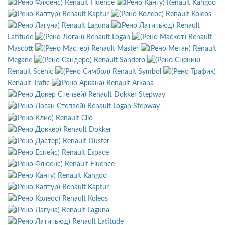
Renault Fluence
Renault Kangoo
Renault Kaptur
Renault Koleos
Renault Laguna
Renault
Latitude
Renault Logan
Renault
Mascott
Renault Master
Renault
Megane
Renault Sandero
Renault Scenic
Renault Symbol
Renault Trafic
Renault Arkana
Renault Dokker Stepway
Renault Logan Stepway
Renault Clio
Renault Dokker
Renault Duster
Renault Espace
Renault Fluence
Renault Kangoo
Renault Kaptur
Renault Koleos
Renault Laguna
Renault Latitude