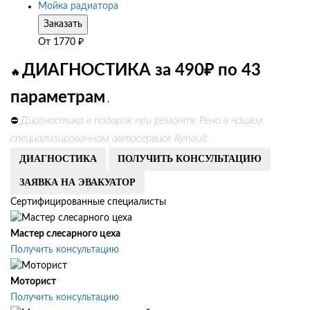
Мойка радиатора
Заказать
От
1770
₽
ДИАГНОСТИКА за 490₽ по 43
🔥
параметрам
.
Диагностика в подарок при ремонте Рено в нашем
⛔
специализированном автосервисе Renault
ДИАГНОСТИКА
ПОЛУЧИТЬ КОНСУЛЬТАЦИЮ
ЗАЯВКА НА ЭВАКУАТОР
Сертифицированные специалисты
Мастер слесарного цеха
Получить консультацию
Моторист
Получить консультацию