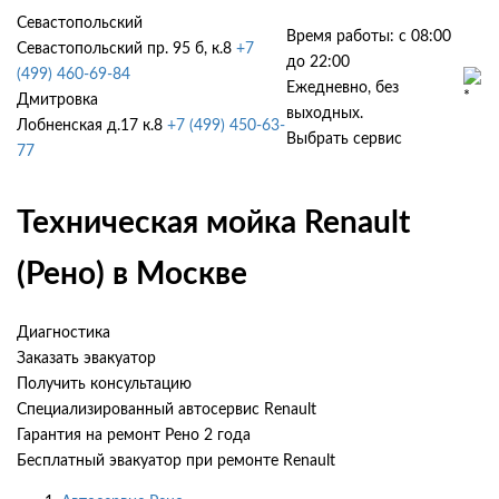
Севастопольский
Время работы: с 08:00
Севастопольский пр. 95 б, к.8
+7
до 22:00
(499) 460-69-84
Ежедневно, без
Дмитровка
выходных.
Лобненская д.17 к.8
+7 (499) 450-63-
Выбрать сервис
77
Техническая мойка Renault
(Рено) в Москве
Диагностика
Заказать эвакуатор
Получить консультацию
Специализированный автосервис Renault
Гарантия на ремонт Рено 2 года
Бесплатный эвакуатор при ремонте Renault