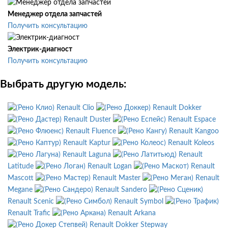
Менеджер отдела запчастей
Получить консультацию
Электрик-диагност
Получить консультацию
Выбрать другую модель:
Renault Clio
Renault Dokker
Renault Duster
Renault Espace
Renault Fluence
Renault Kangoo
Renault Kaptur
Renault Koleos
Renault Laguna
Renault
Latitude
Renault Logan
Renault
Mascott
Renault Master
Renault
Megane
Renault Sandero
Renault Scenic
Renault Symbol
Renault Trafic
Renault Arkana
Renault Dokker Stepway