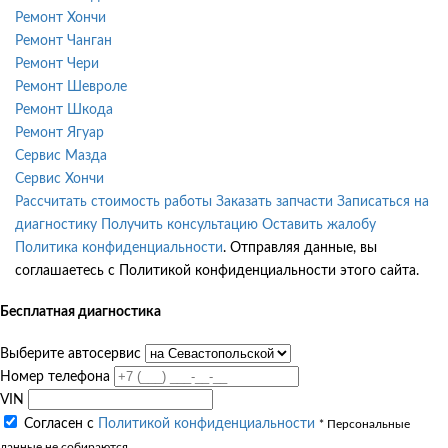
Ремонт Хончи
Ремонт Чанган
Ремонт Чери
Ремонт Шевроле
Ремонт Шкода
Ремонт Ягуар
Сервис Мазда
Сервис Хончи
Рассчитать стоимость работы
Заказать запчасти
Записаться на
диагностику
Получить консультацию
Оставить жалобу
Политика конфиденциальности
. Отправляя данные, вы
соглашаетесь с Политикой конфиденциальности этого сайта.
Бесплатная диагностика
Выберите автосервис
Номер телефона
VIN
Согласен с
Политикой конфиденциальности
* Персональные
данные не собираются