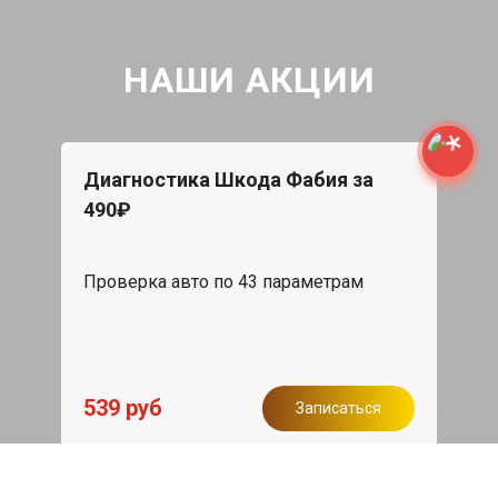
НАШИ АКЦИИ
Диагностика Шкода Фабия за
490₽
Проверка авто по 43 параметрам
539 руб
Записаться
Бесплатный эвакуатор