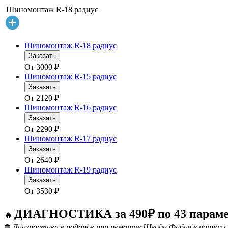
Шиномонтаж R-18 радиус
Шиномонтаж R-18 радиус
Заказать
От
3000
₽
Шиномонтаж R-15 радиус
Заказать
От
2120
₽
Шиномонтаж R-16 радиус
Заказать
От
2290
₽
Шиномонтаж R-17 радиус
Заказать
От
2640
₽
Шиномонтаж R-19 радиус
Заказать
От
3530
₽
ДИАГНОСТИКА за 490₽ по 43 парам
🔥
⛔
Диагностика в подарок при ремонте Шкода Фабия в нашем с