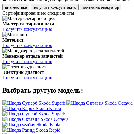
диагностика
получить консультацию
заявка на эвакуатор
Сертифицированные специалисты
Мастер слесарного цеха
Получить консультацию
Моторист
Получить консультацию
Менеджер отдела запчастей
Получить консультацию
Электрик-диагност
Получить консультацию
Выбрать другую модель:
Skoda Superb
Skoda Octavia
Skoda Karoq
Skoda Superb
Skoda Octavia
Skoda Fabia
Skoda Rapid