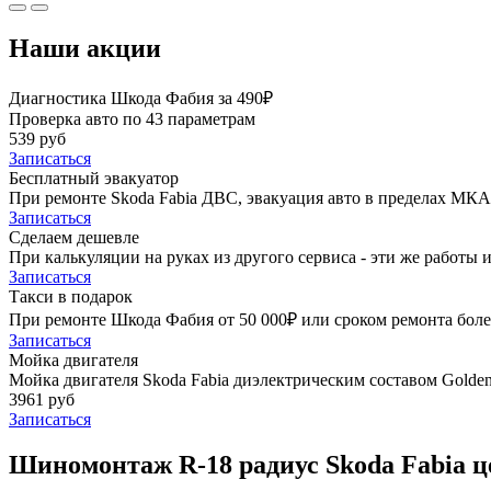
Наши акции
Диагностика Шкода Фабия за 490₽
Проверка авто по 43 параметрам
539 руб
Записаться
Бесплатный эвакуатор
При ремонте Skoda Fabia ДВС, эвакуация авто в пределах МКА
Записаться
Сделаем дешевле
При калькуляции на руках из другого сервиса - эти же работы и
Записаться
Такси в подарок
При ремонте Шкода Фабия от 50 000₽ или сроком ремонта более
Записаться
Мойка двигателя
Мойка двигателя Skoda Fabia диэлектрическим составом Golden 
3961 руб
Записаться
Шиномонтаж R-18 радиус Skoda Fabia ц