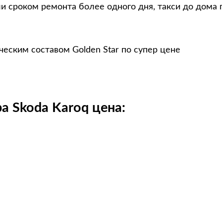
и сроком ремонта более одного дня, такси до дома 
еским составом Golden Star по супер цене
а Skoda Karoq цена: