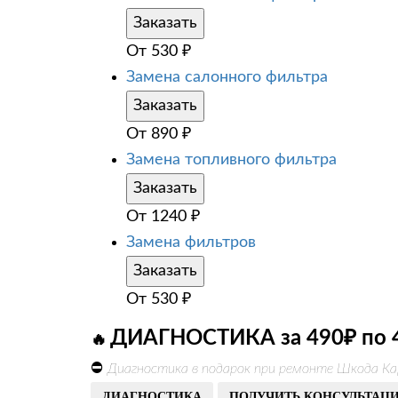
Заказать
От
530
₽
Замена салонного фильтра
Заказать
От
890
₽
Замена топливного фильтра
Заказать
От
1240
₽
Замена фильтров
Заказать
От
530
₽
ДИАГНОСТИКА за 490₽ по 
🔥
⛔
Диагностика в подарок при ремонте Шкода Ка
ДИАГНОСТИКА
ПОЛУЧИТЬ КОНСУЛЬТАЦ