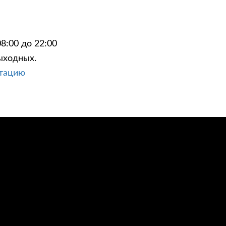
8:00 до 22:00
ыходных.
ЦИИ
КОНТАКТЫ
ьтацию