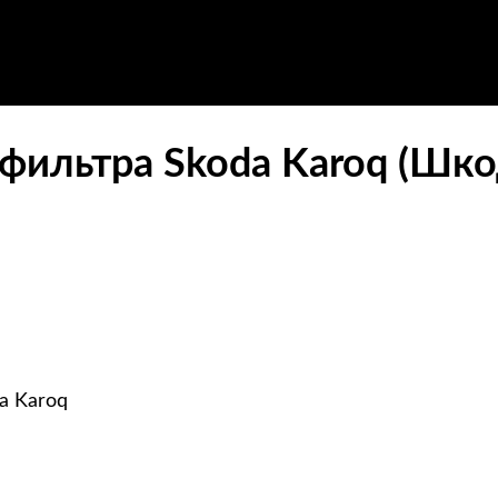
фильтра Skoda Karoq (Шко
a Karoq