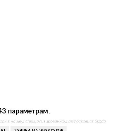
43 параметрам
.
рок в нашем специализированном автосервисе Skoda
ИЮ
ЗАЯВКА НА ЭВАКУАТОР