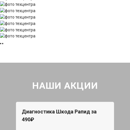
НАШИ АКЦИИ
Диагностика Шкода Рапид за
490₽