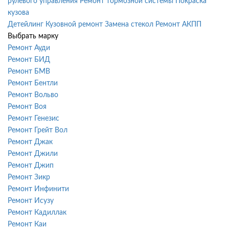
рулевого управления
Ремонт тормозной системы
Покраска
кузова
Детейлинг
Кузовной ремонт
Замена стекол
Ремонт АКПП
Выбрать марку
Ремонт Ауди
Ремонт БИД
Ремонт БМВ
Ремонт Бентли
Ремонт Вольво
Ремонт Воя
Ремонт Генезис
Ремонт Грейт Вол
Ремонт Джак
Ремонт Джили
Ремонт Джип
Ремонт Зикр
Ремонт Инфинити
Ремонт Исузу
Ремонт Кадиллак
Ремонт Каи