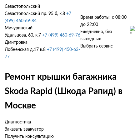
Севастопольский
Севастопольский пр. 95 б, к.8
+7
Время работы: с 08:00
(499) 460-69-84
до 22:00
Мичуринский
Ежедневно, без
Удальцова, 60, к.7
+7 (499) 460-69-76
выходных.
Дмитровка
Выбрать сервис
Лобненская д.17 к.8
+7 (499) 450-63-
77
Ремонт крышки багажника
Skoda Rapid (Шкода Рапид) в
Москве
Диагностика
Заказать эвакуатор
Получить консультацию