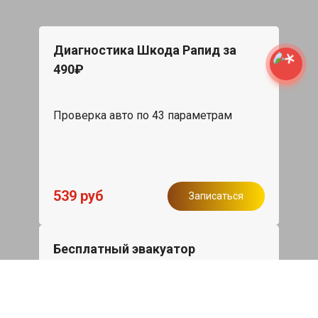
Диагностика Шкода Рапид за
490₽
Проверка авто по 43 параметрам
539 руб
Записаться
Бесплатный эвакуатор
При ремонте Skoda Rapid ДВС,
эвакуация авто в пределах МКАД в