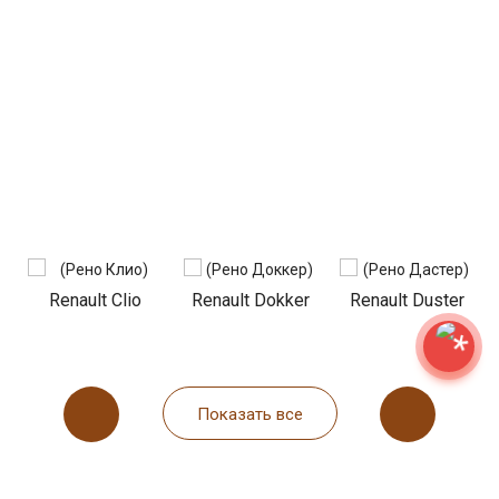
Renault Clio
Renault Dokker
Renault Duster
Показать все