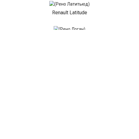
Renault Latitude
Renault Logan
Renault Mascott
Renault Master
Renault Megane
Renault Sandero