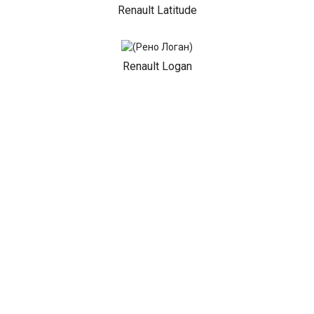
Renault Latitude
Renault Logan
Renault Mascott
Renault Master
Renault Megane
Renault Sandero