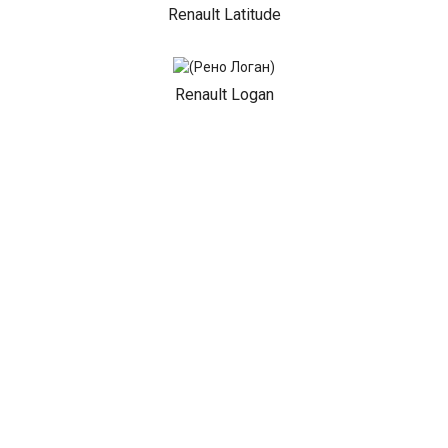
Renault Latitude
Renault Logan
Renault Mascott
Renault Master
Renault Megane
Renault Sandero