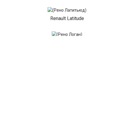
Renault Latitude
Renault Logan
Renault Mascott
Renault Master
Renault Megane