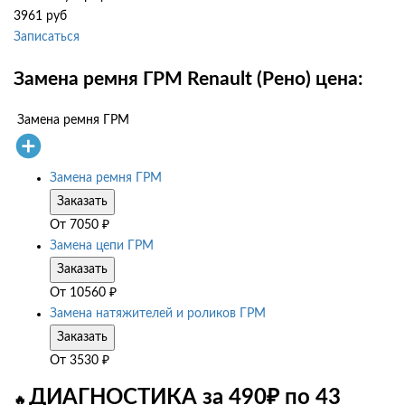
3961 руб
Записаться
Замена ремня ГРМ Renault (Рено) цена:
Замена ремня ГРМ
Замена ремня ГРМ
Заказать
От
7050
₽
Замена цепи ГРМ
Заказать
От
10560
₽
Замена натяжителей и роликов ГРМ
Заказать
От
3530
₽
ДИАГНОСТИКА за 490₽ по 43
🔥