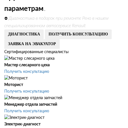
параметрам
.
Диагностика в подарок при ремонте Рено в нашем
⛔
специализированном автосервисе Renault
ДИАГНОСТИКА
ПОЛУЧИТЬ КОНСУЛЬТАЦИЮ
ЗАЯВКА НА ЭВАКУАТОР
Сертифицированные специалисты
Мастер слесарного цеха
Получить консультацию
Моторист
Получить консультацию
Менеджер отдела запчастей
Получить консультацию
Электрик-диагност