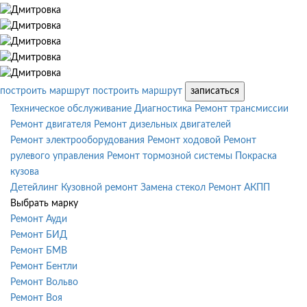
построить маршрут
построить маршрут
записаться
Техническое обслуживание
Диагностика
Ремонт трансмиссии
Ремонт двигателя
Ремонт дизельных двигателей
Ремонт электрооборудования
Ремонт ходовой
Ремонт
рулевого управления
Ремонт тормозной системы
Покраска
кузова
Детейлинг
Кузовной ремонт
Замена стекол
Ремонт АКПП
Выбрать марку
Ремонт Ауди
Ремонт БИД
Ремонт БМВ
Ремонт Бентли
Ремонт Вольво
Ремонт Воя