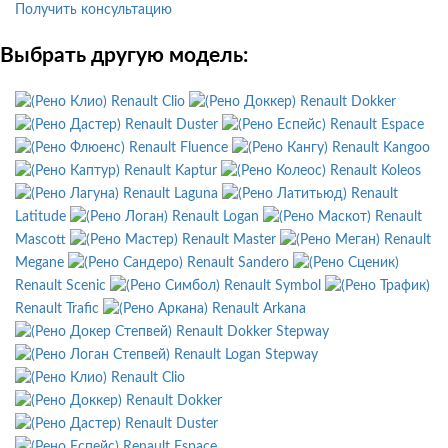
Получить консультацию
Выбрать другую модель:
Renault Clio
Renault Dokker
Renault Duster
Renault Espace
Renault Fluence
Renault Kangoo
Renault Kaptur
Renault Koleos
Renault Laguna
Renault
Latitude
Renault Logan
Renault
Mascott
Renault Master
Renault
Megane
Renault Sandero
Renault Scenic
Renault Symbol
Renault Trafic
Renault Arkana
Renault Dokker Stepway
Renault Logan Stepway
Renault Clio
Renault Dokker
Renault Duster
Renault Espace