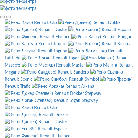
Renault Clio
Renault Dokker
Renault Duster
Renault Espace
Renault Fluence
Renault Kangoo
Renault Kaptur
Renault Koleos
Renault Laguna
Renault
Latitude
Renault Logan
Renault
Mascott
Renault Master
Renault
Megane
Renault Sandero
Renault Scenic
Renault Symbol
Renault Trafic
Renault Arkana
Renault Dokker Stepway
Renault Logan Stepway
Renault Clio
Renault Dokker
Renault Duster
Renault Espace
Renault Fluence