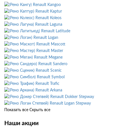
Renault Kangoo
Renault Kaptur
Renault Koleos
Renault Laguna
Renault Latitude
Renault Logan
Renault Mascott
Renault Master
Renault Megane
Renault Sandero
Renault Scenic
Renault Symbol
Renault Trafic
Renault Arkana
Renault Dokker Stepway
Renault Logan Stepway
Показать все
Скрыть все
Наши акции