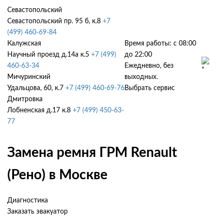
Севастопольский
Севастопольский пр. 95 б, к.8
+7
(499) 460-69-84
Калужская
Время работы: с 08:00
Научный проезд д.14а к.5
+7 (499)
до 22:00
460-63-34
Ежедневно, без
Мичуринский
выходных.
Удальцова, 60, к.7
+7 (499) 460-69-76
Выбрать сервис
Дмитровка
Лобненская д.17 к.8
+7 (499) 450-63-
77
Замена ремня ГРМ Renault
(Рено) в Москве
Диагностика
Заказать эвакуатор