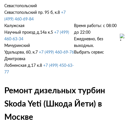
Севастопольский
Севастопольский пр. 95 б, к.8
+7
(499) 460-69-84
Калужская
Время работы: с 08:00
Научный проезд д.14а к.5
+7 (499)
до 22:00
460-63-34
Ежедневно, без
Мичуринский
выходных.
Удальцова, 60, к.7
+7 (499) 460-69-76
Выбрать сервис
Дмитровка
Лобненская д.17 к.8
+7 (499) 450-63-
77
Ремонт дизельных турбин
Skoda Yeti (Шкода Йети) в
Москве