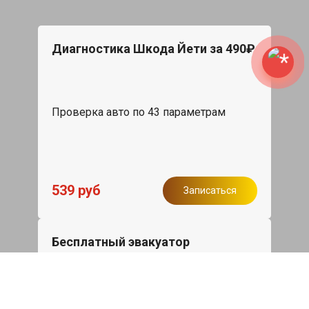
Диагностика Шкода Йети за 490₽
Проверка авто по 43 параметрам
539 руб
Записаться
Бесплатный эвакуатор
При ремонте Skoda Yeti ДВС, эвакуация