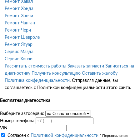
Ремонт Хавал
Ремонт Хонда
Ремонт Хончи
Ремонт Чанган
Ремонт Чери
Ремонт Шевроле
Ремонт Ягуар
Сервис Мазда
Сервис Хончи
Рассчитать стоимость работы
Заказать запчасти
Записаться на
диагностику
Получить консультацию
Оставить жалобу
Политика конфиденциальности
. Отправляя данные, вы
соглашаетесь с Политикой конфиденциальности этого сайта.
Бесплатная диагностика
Выберите автосервис
Номер телефона
VIN
Согласен с
Политикой конфиденциальности
* Персональные