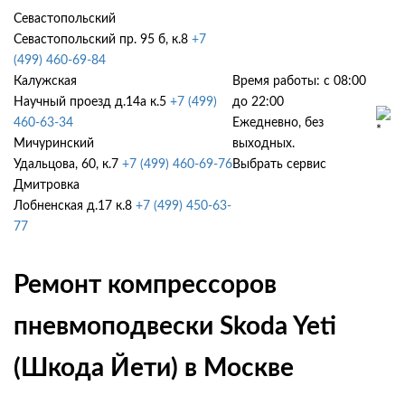
Севастопольский
Севастопольский пр. 95 б, к.8
+7
(499) 460-69-84
Калужская
Время работы: с 08:00
Научный проезд д.14а к.5
+7 (499)
до 22:00
460-63-34
Ежедневно, без
Мичуринский
выходных.
Удальцова, 60, к.7
+7 (499) 460-69-76
Выбрать сервис
Дмитровка
Лобненская д.17 к.8
+7 (499) 450-63-
77
Ремонт компрессоров
пневмоподвески Skoda Yeti
(Шкода Йети) в Москве