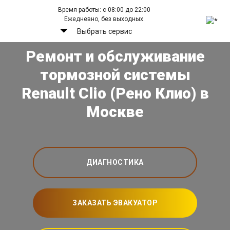
Время работы: с 08:00 до 22:00
Ежедневно, без выходных.
Выбрать сервис
Ремонт и обслуживание
тормозной системы
Renault Clio (Рено Клио) в
Москве
ДИАГНОСТИКА
ЗАКАЗАТЬ ЭВАКУАТОР