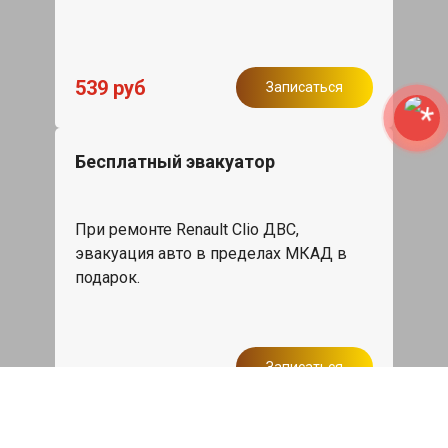
539 руб
Записаться
Бесплатный эвакуатор
При ремонте Renault Clio ДВС,
эвакуация авто в пределах МКАД в
подарок.
Записаться
Сделаем дешевле