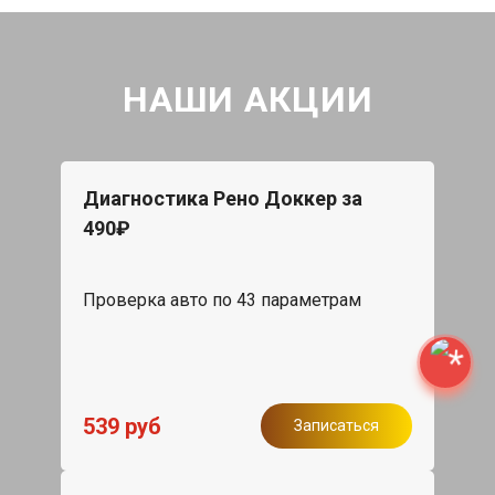
НАШИ АКЦИИ
Диагностика Рено Доккер за
490₽
Проверка авто по 43 параметрам
539 руб
Записаться