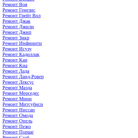
Ремонт Воя
Ремонт Генезис
Ремонт Грейт Вол
Ремонт Джак
Ремонт Джили
Ремонт Джип
Ремонт Зикр
Ремонт Инфинити
Ремонт Исузу
Ремонт Кадиллак
Ремонт Каи
Ремонт Киа
Ремонт Лада
Ремонт Ланд-Ровер
Ремонт Лексус
Ремонт Мазда
Ремонт Мерседес
Ремонт Мини
Ремонт Митсубиси
Ремонт Ниссан
Ремонт Омода
Ремонт Опель
Ремонт Пежо
Ремонт Порше
Ремонт Сааб