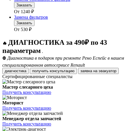
Заказать
От
1240
₽
Замена фильтров
Заказать
От
530
₽
ДИАГНОСТИКА за 490₽ по 43
🔥
параметрам
.
⛔
Диагностика в подарок при ремонте Рено Еспейс в нашем
специализированном автосервисе Renault
диагностика
получить консультацию
заявка на эвакуатор
Сертифицированные специалисты
Мастер слесарного цеха
Получить консультацию
Моторист
Получить консультацию
Менеджер отдела запчастей
Получить консультацию