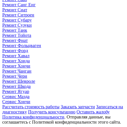
Ремонт Санг Енг
Ремонт Сиат
Ремонт Ситроен
Ремонт Субару
Ремонт Сузуки
Ремонт Танк
Ремонт Тойота
Ремонт Фиат
Ремонт Фольцваген
Ремонт Форд
Ремонт Хавал
Ремонт Хонда
Ремонт Хончи
Ремонт Чанган
Ремонт Чери
Ремонт Шевроле
Ремонт Шкода
Ремонт Ягуар
Сервис Мазда
Сервис Хончи
Рассчитать стоимость работы
Заказать запчасти
Записаться на
диагностику
Получить консультацию
Оставить жалобу
Политика конфиденциальности
. Отправляя данные, вы
соглашаетесь с Политикой конфиденциальности этого сайта.