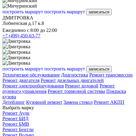
построить маршрут
построить маршрут
записаться
ДМИТРОВКА
Лобненская д.17 к.8
Ежедневно с 8:00 до 22:00
+7 (499) 450-63-77
построить маршрут
построить маршрут
записаться
Техническое обслуживание
Диагностика
Ремонт трансмиссии
Ремонт двигателя
Ремонт дизельных двигателей
Ремонт электрооборудования
Ремонт ходовой
Ремонт
рулевого управления
Ремонт тормозной системы
Покраска
кузова
Детейлинг
Кузовной ремонт
Замена стекол
Ремонт АКПП
Выбрать марку
Ремонт Ауди
Ремонт БИД
Ремонт БМВ
Ремонт Бентли
Ремонт Вольво