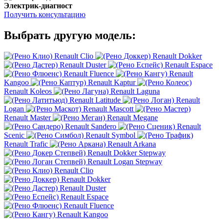
Электрик-диагност
Получить консультацию
Выбрать другую модель:
Renault Clio
Renault Dokker
Renault Duster
Renault Espace
Renault Fluence
Renault
Kangoo
Renault Kaptur
Renault Koleos
Renault Laguna
Renault Latitude
Renault
Logan
Renault Mascott
Renault Master
Renault Megane
Renault Sandero
Renault
Scenic
Renault Symbol
Renault Trafic
Renault Arkana
Renault Dokker Stepway
Renault Logan Stepway
Renault Clio
Renault Dokker
Renault Duster
Renault Espace
Renault Fluence
Renault Kangoo