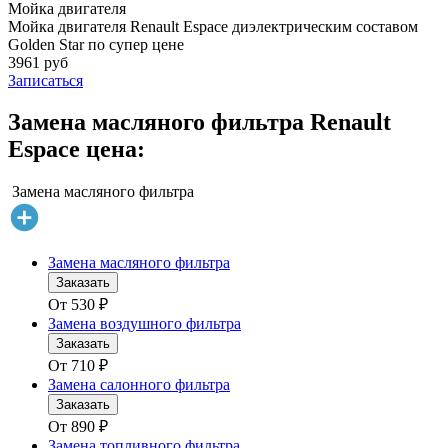
Мойка двигателя
Мойка двигателя Renault Espace диэлектрическим составом
Golden Star по супер цене
3961 руб
Записаться
Замена масляного фильтра Renault
Espace цена:
Замена масляного фильтра
Замена масляного фильтра
Заказать
От
530
₽
Замена воздушного фильтра
Заказать
От
710
₽
Замена салонного фильтра
Заказать
От
890
₽
Замена топливного фильтра