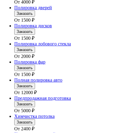
От
4000
₽
Полировка дверей
Заказать
От
1500
₽
Полировка дисков
Заказать
От
1500
₽
Полировка лобового стекла
Заказать
От
2000
₽
Полировка фар
Заказать
От
1500
₽
Полная полировка авто
Заказать
От
12000
₽
Предпродажная подготовка
Заказать
От
5000
₽
Химчистка потолка
Заказать
От
2400
₽