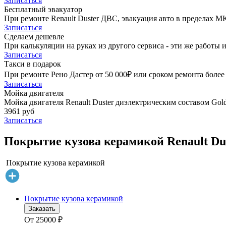
Записаться
Бесплатный эвакуатор
При ремонте Renault Duster ДВС, эвакуация авто в пределах М
Записаться
Сделаем дешевле
При калькуляции на руках из другого сервиса - эти же работы и
Записаться
Такси в подарок
При ремонте Рено Дастер от 50 000₽ или сроком ремонта более 
Записаться
Мойка двигателя
Мойка двигателя Renault Duster диэлектрическим составом Gold
3961 руб
Записаться
Покрытие кузова керамикой Renault Dus
Покрытие кузова керамикой
Покрытие кузова керамикой
Заказать
От
25000
₽