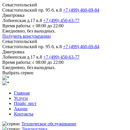
Севастопольский
Севастопольский пр. 95 б, к.8
+7 (499) 460-69-84
Дмитровка
Лобненская д.17 к.8
+7 (499) 450-63-77
Время работы: с 08:00 до 22:00
Ежедневно, без выходных.
Получить консультацию
Севастопольский
Севастопольский пр. 95 б, к.8
+7 (499) 460-69-84
Дмитровка
Лобненская д.17 к.8
+7 (499) 450-63-77
Время работы: с 08:00 до 22:00
Ежедневно, без выходных.
Выбрать сервис
Главная
Услуги
Прайс лист
Акции
Контакты
Техническое обслуживание
Диагностика