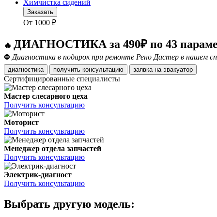
Химчистка сидений
Заказать
От
1000
₽
ДИАГНОСТИКА за 490₽ по 43 парам
🔥
⛔
Диагностика в подарок при ремонте Рено Дастер в нашем сп
диагностика
получить консультацию
заявка на эвакуатор
Сертифицированные специалисты
Мастер слесарного цеха
Получить консультацию
Моторист
Получить консультацию
Менеджер отдела запчастей
Получить консультацию
Электрик-диагност
Получить консультацию
Выбрать другую модель: