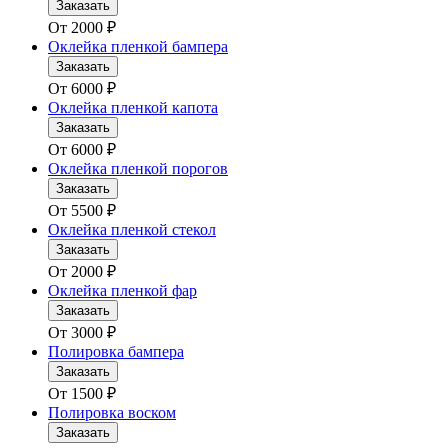
Заказать
От
2000
₽
Оклейка пленкой бампера
Заказать
От
6000
₽
Оклейка пленкой капота
Заказать
От
6000
₽
Оклейка пленкой порогов
Заказать
От
5500
₽
Оклейка пленкой стекол
Заказать
От
2000
₽
Оклейка пленкой фар
Заказать
От
3000
₽
Полировка бампера
Заказать
От
1500
₽
Полировка воском
Заказать