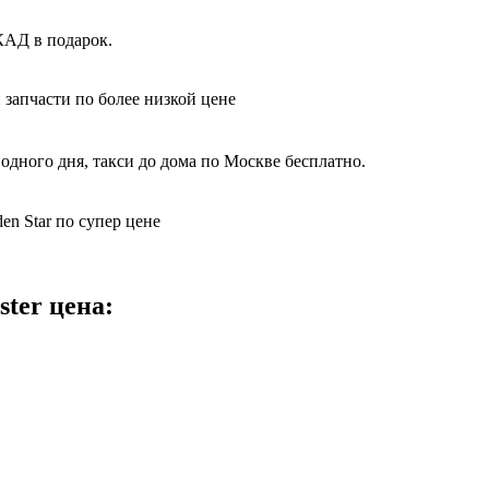
КАД в подарок.
 запчасти по более низкой цене
одного дня, такси до дома по Москве бесплатно.
en Star по супер цене
ter цена: