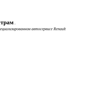
етрам
.
ециализированном автосервисе Renault