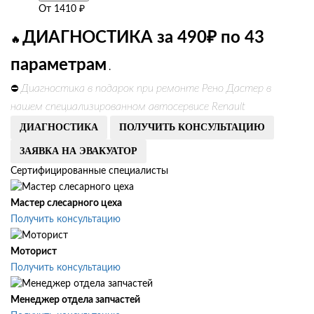
От
1410
₽
ДИАГНОСТИКА за 490₽ по 43
🔥
параметрам
.
Диагностика в подарок при ремонте Рено Дастер в
⛔
нашем специализированном автосервисе Renault
ДИАГНОСТИКА
ПОЛУЧИТЬ КОНСУЛЬТАЦИЮ
ЗАЯВКА НА ЭВАКУАТОР
Сертифицированные специалисты
Мастер слесарного цеха
Получить консультацию
Моторист
Получить консультацию
Менеджер отдела запчастей