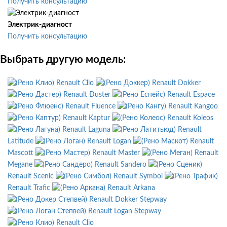
Получить консультацию
Электрик-диагност
Получить консультацию
Выбрать другую модель:
Renault Clio
Renault Dokker
Renault Duster
Renault Espace
Renault Fluence
Renault Kangoo
Renault Kaptur
Renault Koleos
Renault Laguna
Renault
Latitude
Renault Logan
Renault
Mascott
Renault Master
Renault
Megane
Renault Sandero
Renault Scenic
Renault Symbol
Renault Trafic
Renault Arkana
Renault Dokker Stepway
Renault Logan Stepway
Renault Clio