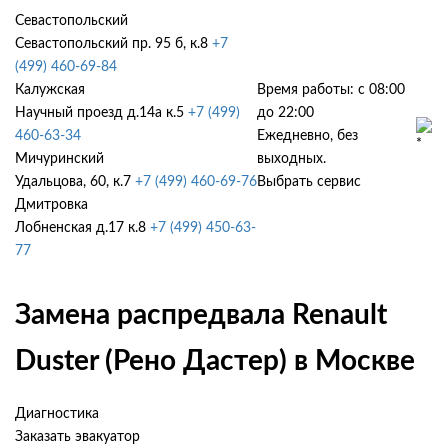
Севастопольский
Севастопольский пр. 95 б, к.8
+7
(499) 460-69-84
Калужская
Время работы: с 08:00
Научный проезд д.14а к.5
+7 (499)
до 22:00
460-63-34
Ежедневно, без
Мичуринский
выходных.
Удальцова, 60, к.7
+7 (499) 460-69-76
Выбрать сервис
Дмитровка
Лобненская д.17 к.8
+7 (499) 450-63-
77
Замена распредвала Renault
Duster (Рено Дастер) в Москве
Диагностика
Заказать эвакуатор