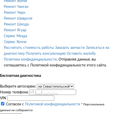
Ремонт Хончи
Ремонт Чанган
Ремонт Чери
Ремонт Шевроле
Ремонт Шкода
Ремонт Ягуар
Сервис Мазда
Сервис Хончи
Рассчитать стоимость работы
Заказать запчасти
Записаться на
диагностику
Получить консультацию
Оставить жалобу
Политика конфиденциальности
. Отправляя данные, вы
соглашаетесь с Политикой конфиденциальности этого сайта.
Бесплатная диагностика
Выберите автосервис
Номер телефона
VIN
Согласен с
Политикой конфиденциальности
* Персональные
данные не собираются