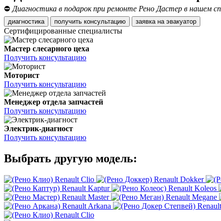
⛔
Диагностика в подарок при ремонте Рено Дастер в нашем сп
диагностика
получить консультацию
заявка на эвакуатор
Сертифицированные специалисты
Мастер слесарного цеха
Получить консультацию
Моторист
Получить консультацию
Менеджер отдела запчастей
Получить консультацию
Электрик-диагност
Получить консультацию
Выбрать другую модель:
Renault Clio
Renault Dokker
Renault Kaptur
Renault Koleos
Renault Master
Renault Megane
Renault Arkana
Renaul
Renault Clio