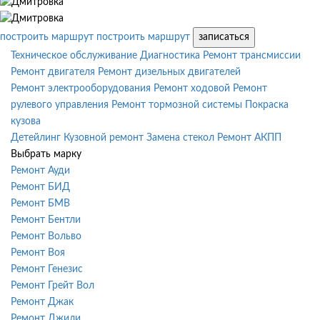
построить маршрут
построить маршрут
записаться
Техническое обслуживание
Диагностика
Ремонт трансмиссии
Ремонт двигателя
Ремонт дизельных двигателей
Ремонт электрооборудования
Ремонт ходовой
Ремонт
рулевого управления
Ремонт тормозной системы
Покраска
кузова
Детейлинг
Кузовной ремонт
Замена стекол
Ремонт АКПП
Выбрать марку
Ремонт Ауди
Ремонт БИД
Ремонт БМВ
Ремонт Бентли
Ремонт Вольво
Ремонт Воя
Ремонт Генезис
Ремонт Грейт Вол
Ремонт Джак
Ремонт Джили