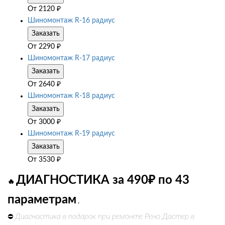
От
2120
₽
Шиномонтаж R-16 радиус
Заказать
От
2290
₽
Шиномонтаж R-17 радиус
Заказать
От
2640
₽
Шиномонтаж R-18 радиус
Заказать
От
3000
₽
Шиномонтаж R-19 радиус
Заказать
От
3530
₽
ДИАГНОСТИКА за 490₽ по 43
🔥
параметрам
.
Диагностика в подарок при ремонте Рено Дастер в
⛔