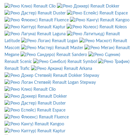
Renault Clio
Renault Dokker
Renault Duster
Renault Espace
Renault Fluence
Renault Kangoo
Renault Kaptur
Renault Koleos
Renault Laguna
Renault
Latitude
Renault Logan
Renault
Mascott
Renault Master
Renault
Megane
Renault Sandero
Renault Scenic
Renault Symbol
Renault Trafic
Renault Arkana
Renault Dokker Stepway
Renault Logan Stepway
Renault Clio
Renault Dokker
Renault Duster
Renault Espace
Renault Fluence
Renault Kangoo
Renault Kaptur