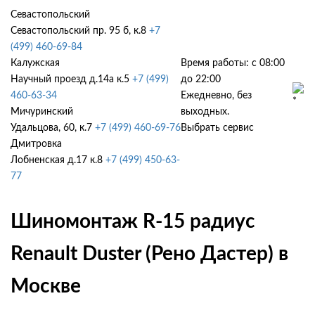
Севастопольский
Севастопольский пр. 95 б, к.8
+7
(499) 460-69-84
Калужская
Время работы: с 08:00
Научный проезд д.14а к.5
+7 (499)
до 22:00
460-63-34
Ежедневно, без
Мичуринский
выходных.
Удальцова, 60, к.7
+7 (499) 460-69-76
Выбрать сервис
Дмитровка
Лобненская д.17 к.8
+7 (499) 450-63-
77
Шиномонтаж R-15 радиус
Renault Duster (Рено Дастер) в
Москве