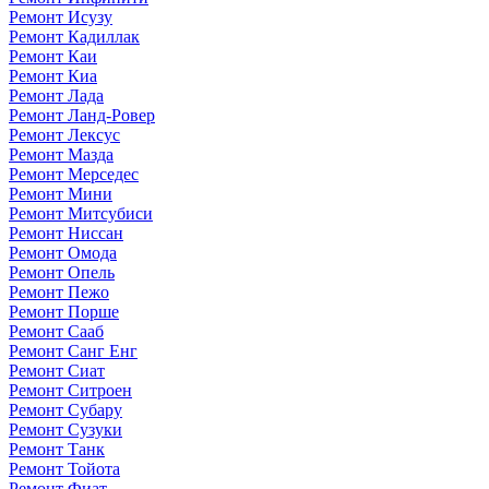
Ремонт Исузу
Ремонт Кадиллак
Ремонт Каи
Ремонт Киа
Ремонт Лада
Ремонт Ланд-Ровер
Ремонт Лексус
Ремонт Мазда
Ремонт Мерседес
Ремонт Мини
Ремонт Митсубиси
Ремонт Ниссан
Ремонт Омода
Ремонт Опель
Ремонт Пежо
Ремонт Порше
Ремонт Сааб
Ремонт Санг Енг
Ремонт Сиат
Ремонт Ситроен
Ремонт Субару
Ремонт Сузуки
Ремонт Танк
Ремонт Тойота
Ремонт Фиат