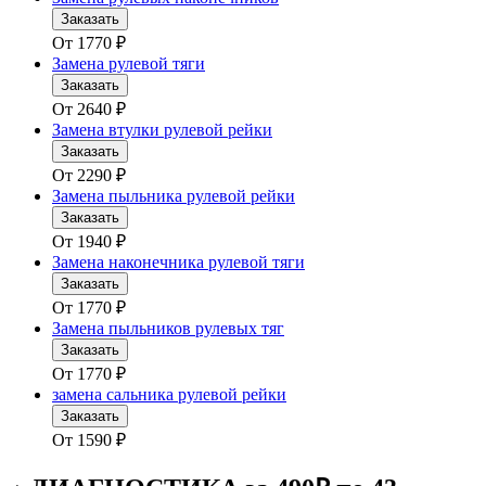
Заказать
От
1770
₽
Замена рулевой тяги
Заказать
От
2640
₽
Замена втулки рулевой рейки
Заказать
От
2290
₽
Замена пыльника рулевой рейки
Заказать
От
1940
₽
Замена наконечника рулевой тяги
Заказать
От
1770
₽
Замена пыльников рулевых тяг
Заказать
От
1770
₽
замена сальника рулевой рейки
Заказать
От
1590
₽