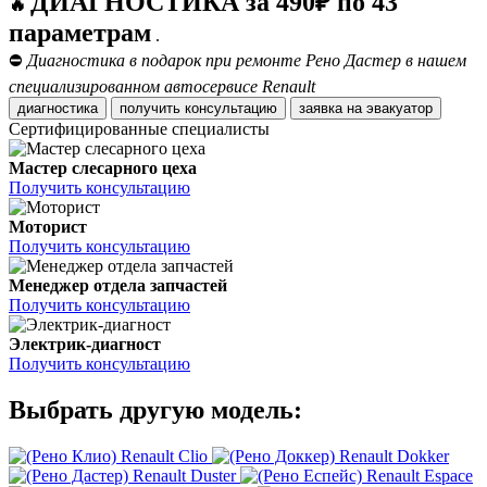
ДИАГНОСТИКА за 490₽ по 43
🔥
параметрам
.
⛔
Диагностика в подарок при ремонте Рено Дастер в нашем
специализированном автосервисе Renault
диагностика
получить консультацию
заявка на эвакуатор
Сертифицированные специалисты
Мастер слесарного цеха
Получить консультацию
Моторист
Получить консультацию
Менеджер отдела запчастей
Получить консультацию
Электрик-диагност
Получить консультацию
Выбрать другую модель:
Renault Clio
Renault Dokker
Renault Duster
Renault Espace