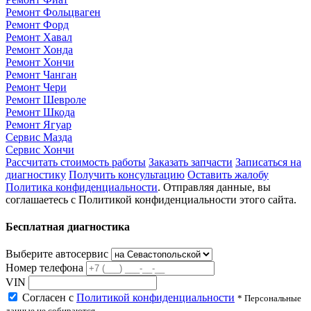
Ремонт Фольцваген
Ремонт Форд
Ремонт Хавал
Ремонт Хонда
Ремонт Хончи
Ремонт Чанган
Ремонт Чери
Ремонт Шевроле
Ремонт Шкода
Ремонт Ягуар
Сервис Мазда
Сервис Хончи
Рассчитать стоимость работы
Заказать запчасти
Записаться на
диагностику
Получить консультацию
Оставить жалобу
Политика конфиденциальности
. Отправляя данные, вы
соглашаетесь с Политикой конфиденциальности этого сайта.
Бесплатная диагностика
Выберите автосервис
Номер телефона
VIN
Согласен с
Политикой конфиденциальности
* Персональные
данные не собираются