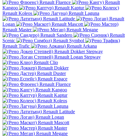
Renault Fluence
Renault
Kangoo
Renault Kaptur
Renault Koleos
Renault Laguna
Renault Latitude
Renault
Logan
Renault Mascott
Renault Master
Renault Megane
Renault Sandero
Renault
Scenic
Renault Symbol
Renault Trafic
Renault Arkana
Renault Dokker Stepway
Renault Logan Stepway
Renault Clio
Renault Dokker
Renault Duster
Renault Espace
Renault Fluence
Renault Kangoo
Renault Kaptur
Renault Koleos
Renault Laguna
Renault Latitude
Renault Logan
Renault Mascott
Renault Master
Renault Megane