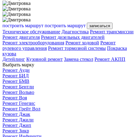
построить маршрут
построить маршрут
записаться
Техническое обслуживание
Диагностика
Ремонт трансмиссии
Ремонт двигателя
Ремонт дизельных двигателей
Ремонт электрооборудования
Ремонт ходовой
Ремонт
рулевого управления
Ремонт тормозной системы
Покраска
кузова
Детейлинг
Кузовной ремонт
Замена стекол
Ремонт АКПП
Выбрать марку
Ремонт Ауди
Ремонт БИД
Ремонт БМВ
Ремонт Бентли
Ремонт Вольво
Ремонт Воя
Ремонт Генезис
Ремонт Грейт Вол
Ремонт Джак
Ремонт Джили
Ремонт Джип
Ремонт Зикр
Ремонт Инфинити