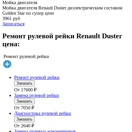
Мойка двигателя
Мойка двигателя Renault Duster диэлектрическим составом
Golden Star по супер цене
3961 руб
Записаться
Ремонт рулевой рейки Renault Duster
цена:
Ремонт рулевой рейки
Ремонт рулевой рейки
Заказать
От
17600
₽
Замена рулевой рейки
Заказать
От
7050
₽
Диагностика рулевой рейки
Заказать
От
2640
₽
Замена рулевых наконечников