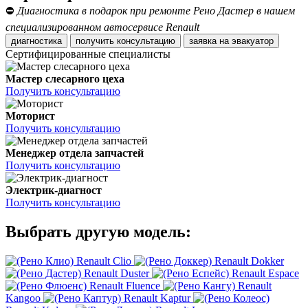
⛔
Диагностика в подарок при ремонте Рено Дастер в нашем
специализированном автосервисе Renault
диагностика
получить консультацию
заявка на эвакуатор
Сертифицированные специалисты
Мастер слесарного цеха
Получить консультацию
Моторист
Получить консультацию
Менеджер отдела запчастей
Получить консультацию
Электрик-диагност
Получить консультацию
Выбрать другую модель:
Renault Clio
Renault Dokker
Renault Duster
Renault Espace
Renault Fluence
Renault
Kangoo
Renault Kaptur