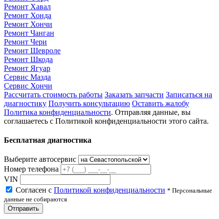
Ремонт Хавал
Ремонт Хонда
Ремонт Хончи
Ремонт Чанган
Ремонт Чери
Ремонт Шевроле
Ремонт Шкода
Ремонт Ягуар
Сервис Мазда
Сервис Хончи
Рассчитать стоимость работы
Заказать запчасти
Записаться на
диагностику
Получить консультацию
Оставить жалобу
Политика конфиденциальности
. Отправляя данные, вы
соглашаетесь с Политикой конфиденциальности этого сайта.
Бесплатная диагностика
Выберите автосервис
Номер телефона
VIN
Согласен с
Политикой конфиденциальности
* Персональные
данные не собираются
Отправить