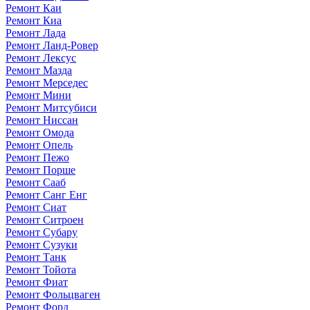
Ремонт Каи
Ремонт Киа
Ремонт Лада
Ремонт Ланд-Ровер
Ремонт Лексус
Ремонт Мазда
Ремонт Мерседес
Ремонт Мини
Ремонт Митсубиси
Ремонт Ниссан
Ремонт Омода
Ремонт Опель
Ремонт Пежо
Ремонт Порше
Ремонт Сааб
Ремонт Санг Енг
Ремонт Сиат
Ремонт Ситроен
Ремонт Субару
Ремонт Сузуки
Ремонт Танк
Ремонт Тойота
Ремонт Фиат
Ремонт Фольцваген
Ремонт Форд