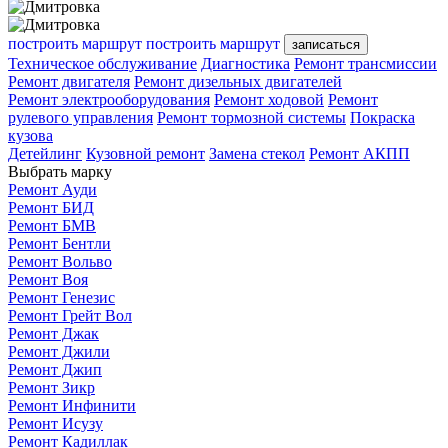
построить маршрут
построить маршрут
записаться
Техническое обслуживание
Диагностика
Ремонт трансмиссии
Ремонт двигателя
Ремонт дизельных двигателей
Ремонт электрооборудования
Ремонт ходовой
Ремонт
рулевого управления
Ремонт тормозной системы
Покраска
кузова
Детейлинг
Кузовной ремонт
Замена стекол
Ремонт АКПП
Выбрать марку
Ремонт Ауди
Ремонт БИД
Ремонт БМВ
Ремонт Бентли
Ремонт Вольво
Ремонт Воя
Ремонт Генезис
Ремонт Грейт Вол
Ремонт Джак
Ремонт Джили
Ремонт Джип
Ремонт Зикр
Ремонт Инфинити
Ремонт Исузу
Ремонт Кадиллак