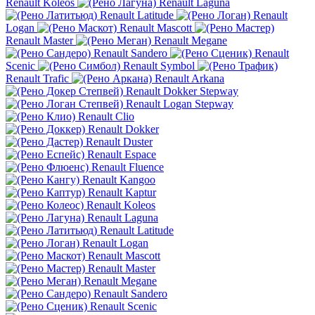
Renault Koleos
Renault Laguna
Renault Latitude
Renault
Logan
Renault Mascott
Renault Master
Renault Megane
Renault Sandero
Renault
Scenic
Renault Symbol
Renault Trafic
Renault Arkana
Renault Dokker Stepway
Renault Logan Stepway
Renault Clio
Renault Dokker
Renault Duster
Renault Espace
Renault Fluence
Renault Kangoo
Renault Kaptur
Renault Koleos
Renault Laguna
Renault Latitude
Renault Logan
Renault Mascott
Renault Master
Renault Megane
Renault Sandero
Renault Scenic