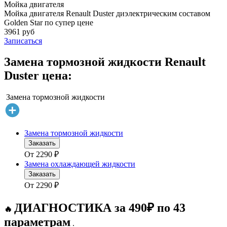
Мойка двигателя
Мойка двигателя Renault Duster диэлектрическим составом
Golden Star по супер цене
3961 руб
Записаться
Замена тормозной жидкости Renault
Duster цена:
Замена тормозной жидкости
Замена тормозной жидкости
Заказать
От
2290
₽
Замена охлаждающей жидкости
Заказать
От
2290
₽
ДИАГНОСТИКА за 490₽ по 43
🔥
параметрам
.