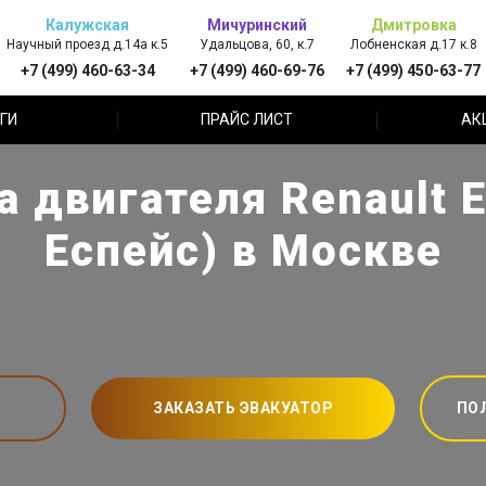
Калужская
Мичуринский
Дмитровка
Научный проезд д.14а к.5
Удальцова, 60, к.7
Лобненская д.17 к.8
+7 (499) 460-63-34
+7 (499) 460-69-76
+7 (499) 450-63-77
ГИ
ПРАЙС ЛИСТ
АК
 двигателя Renault 
Еспейс) в Москве
ЗАКАЗАТЬ ЭВАКУАТОР
ПО