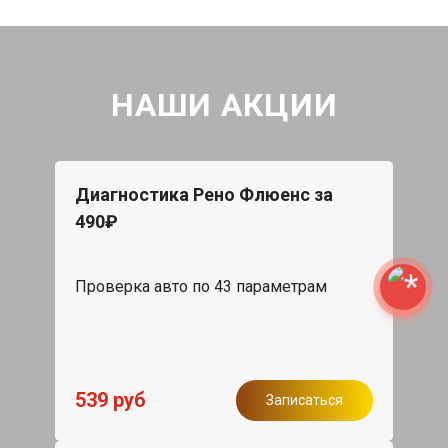
НАШИ АКЦИИ
Диагностика Рено Флюенс за
490₽
Проверка авто по 43 параметрам
539 руб
Записаться