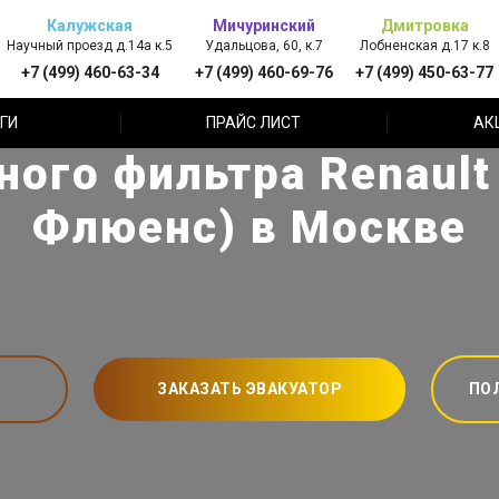
Калужская
Мичуринский
Дмитровка
Научный проезд д.14а к.5
Удальцова, 60, к.7
Лобненская д.17 к.8
+7 (499) 460-63-34
+7 (499) 460-69-76
+7 (499) 450-63-77
ГИ
ПРАЙС ЛИСТ
АК
ого фильтра Renault
Флюенс) в Москве
ЗАКАЗАТЬ ЭВАКУАТОР
ПО