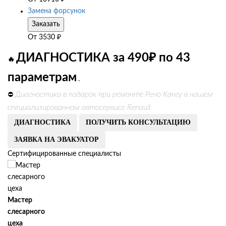
Замена форсунок
Заказать
От
3530
₽
ДИАГНОСТИКА за 490₽ по 43
🔥
параметрам
.
Диагностика в подарок при ремонте Рено Кангу в нашем
⛔
специализированном автосервисе Renault
ДИАГНОСТИКА
ПОЛУЧИТЬ КОНСУЛЬТАЦИЮ
ЗАЯВКА НА ЭВАКУАТОР
Сертифицированные специалисты
Мастер
слесарного
цеха