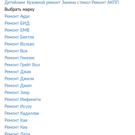
Детейлинг
Кузовной ремонт
Замена стекол
Ремонт АКПП
Выбрать марку
Ремонт Ауди
Ремонт БИД
Ремонт БМВ
Ремонт Бентли
Ремонт Вольво
Ремонт Воя
Ремонт Генезис
Ремонт Грейт Вол
Ремонт Джак
Ремонт Джили
Ремонт Джип
Ремонт Зикр
Ремонт Инфинити
Ремонт Исузу
Ремонт Кадиллак
Ремонт Каи
Ремонт Киа
Ремонт Лада