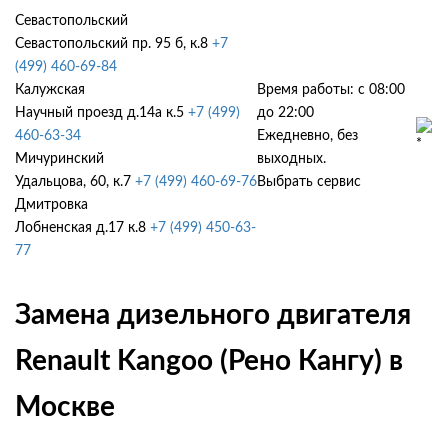
Севастопольский
Севастопольский пр. 95 б, к.8
+7
(499) 460-69-84
Калужская
Время работы: с 08:00
Научный проезд д.14а к.5
+7 (499)
до 22:00
460-63-34
Ежедневно, без
Мичуринский
выходных.
Удальцова, 60, к.7
+7 (499) 460-69-76
Выбрать сервис
Дмитровка
Лобненская д.17 к.8
+7 (499) 450-63-
77
Замена дизельного двигателя
Renault Kangoo (Рено Кангу) в
Москве