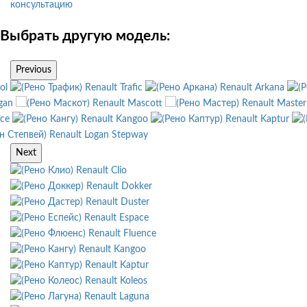
консультацию
Выбрать другую модель:
Previous
ol
Renault Trafic
Renault Arkana
gan
Renault Mascott
Renault Master
nce
Renault Kangoo
Renault Kaptur
Renault Logan Stepway
Next
Renault Clio
Renault Dokker
Renault Duster
Renault Espace
Renault Fluence
Renault Kangoo
Renault Kaptur
Renault Koleos
Renault Laguna