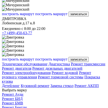
построить маршрут
построить маршрут
записаться
ДМИТРОВКА
Лобненская д.17 к.8
Ежедневно с 8:00 до 22:00
+7 (499) 450-63-77
построить маршрут
построить маршрут
записаться
Техническое обслуживание
Диагностика
Ремонт трансмиссии
Ремонт двигателя
Ремонт дизельных двигателей
Ремонт электрооборудования
Ремонт ходовой
Ремонт
рулевого управления
Ремонт тормозной системы
Покраска
кузова
Детейлинг
Кузовной ремонт
Замена стекол
Ремонт АКПП
Выбрать марку
Ремонт Ауди
Ремонт БИД
Ремонт БМВ
Ремонт Бентли