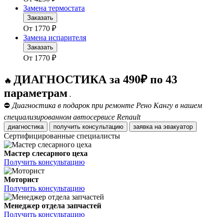
Замена термостата
Заказать
От
1770
₽
Замена испарителя
Заказать
От
1770
₽
ДИАГНОСТИКА за 490₽ по 43
🔥
параметрам
.
⛔
Диагностика в подарок при ремонте Рено Кангу в нашем
специализированном автосервисе Renault
диагностика
получить консультацию
заявка на эвакуатор
Сертифицированные специалисты
Мастер слесарного цеха
Получить консультацию
Моторист
Получить консультацию
Менеджер отдела запчастей
Получить консультацию