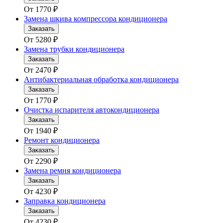
От
1770
₽
Замена шкива компрессора кондиционера
Заказать
От
5280
₽
Замена трубки кондиционера
Заказать
От
2470
₽
Антибактериальная обработка кондиционера
Заказать
От
1770
₽
Очистка испарителя автокондиционера
Заказать
От
1940
₽
Ремонт кондиционера
Заказать
От
2290
₽
Замена ремня кондиционера
Заказать
От
4230
₽
Заправка кондиционера
Заказать
От
4230
₽