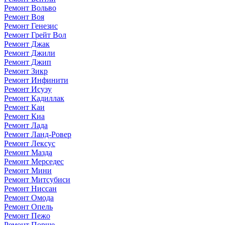
Ремонт Вольво
Ремонт Воя
Ремонт Генезис
Ремонт Грейт Вол
Ремонт Джак
Ремонт Джили
Ремонт Джип
Ремонт Зикр
Ремонт Инфинити
Ремонт Исузу
Ремонт Кадиллак
Ремонт Каи
Ремонт Киа
Ремонт Лада
Ремонт Ланд-Ровер
Ремонт Лексус
Ремонт Мазда
Ремонт Мерседес
Ремонт Мини
Ремонт Митсубиси
Ремонт Ниссан
Ремонт Омода
Ремонт Опель
Ремонт Пежо
Ремонт Порше