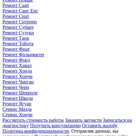
Ремонт Сааб
Ремонт Санг Енг
Ремонт Сиат
Ремонт Ситроен
Ремонт Субару
Ремонт Сузуки
Ремонт Танк
Ремонт Тойота
Ремонт Фиат
Ремонт Фольцваген
Ремонт Форд
Ремонт Хавал
Ремонт Хонда
Ремонт Хончи
Ремонт Чанган
Ремонт Чери
Ремонт Шевроле
Ремонт Шкода
Ремонт Ягуар
Сервис Мазда
Сервис Хончи
Рассчитать стоимость работы
Заказать запчасти
Записаться на
диагностику
Получить консультацию
Оставить жалобу
Политика конфиденциальности
. Отправляя данные, вы