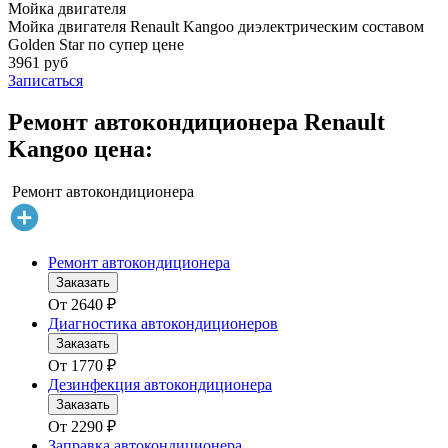
Мойка двигателя
Мойка двигателя Renault Kangoo диэлектрическим составом
Golden Star по супер цене
3961 руб
Записаться
Ремонт автокондиционера Renault
Kangoo цена:
Ремонт автокондиционера
Ремонт автокондиционера
Заказать
От
2640
₽
Диагностика автокондиционеров
Заказать
От
1770
₽
Дезинфекция автокондиционера
Заказать
От
2290
₽
Заправка автокондиционера