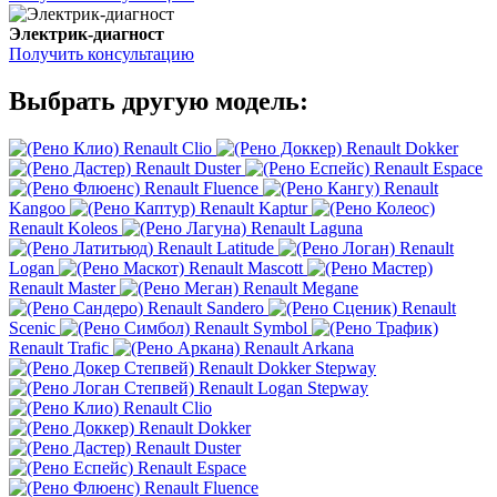
Электрик-диагност
Получить консультацию
Выбрать другую модель:
Renault Clio
Renault Dokker
Renault Duster
Renault Espace
Renault Fluence
Renault
Kangoo
Renault Kaptur
Renault Koleos
Renault Laguna
Renault Latitude
Renault
Logan
Renault Mascott
Renault Master
Renault Megane
Renault Sandero
Renault
Scenic
Renault Symbol
Renault Trafic
Renault Arkana
Renault Dokker Stepway
Renault Logan Stepway
Renault Clio
Renault Dokker
Renault Duster
Renault Espace
Renault Fluence