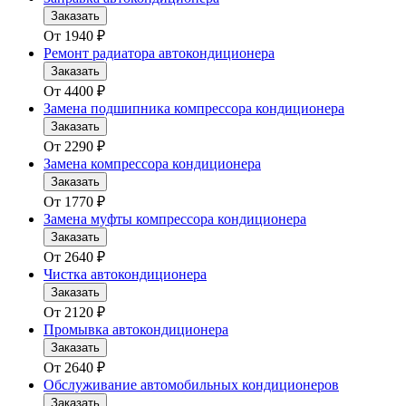
Заказать
От
1940
₽
Ремонт радиатора автокондиционера
Заказать
От
4400
₽
Замена подшипника компрессора кондиционера
Заказать
От
2290
₽
Замена компрессора кондиционера
Заказать
От
1770
₽
Замена муфты компрессора кондиционера
Заказать
От
2640
₽
Чистка автокондиционера
Заказать
От
2120
₽
Промывка автокондиционера
Заказать
От
2640
₽
Обслуживание автомобильных кондиционеров
Заказать