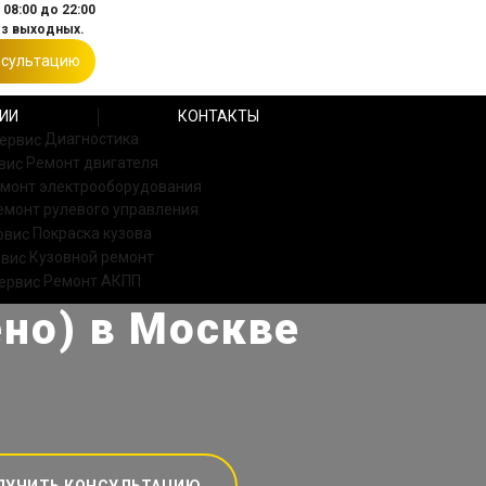
08:00 до 22:00
ез выходных.
нсультацию
ИИ
КОНТАКТЫ
Диагностика
Ремонт двигателя
монт электрооборудования
емонт рулевого управления
Покраска кузова
Кузовной ремонт
Ремонт АКПП
ено) в Москве
ЛУЧИТЬ КОНСУЛЬТАЦИЮ