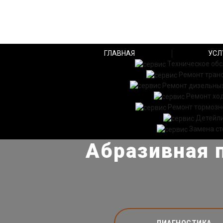
ГЛАВНАЯ
УСЛ
Техническое об
Ремонт тран
Ремонт дизельных
Ремонт хо
Ремонт тормозн
Детейл
Замена ст
Абразивная п
ДИАГНОСТИКА