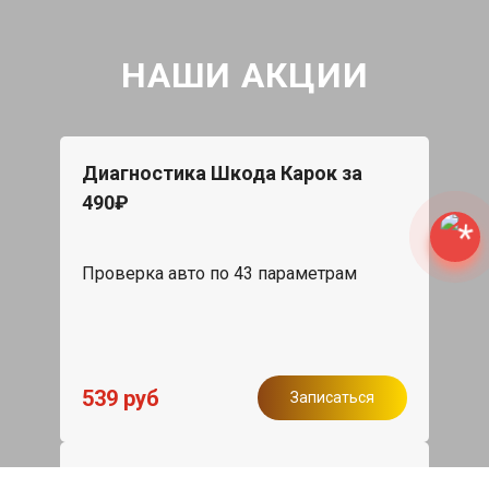
НАШИ АКЦИИ
Диагностика Шкода Карок за
490₽
Проверка авто по 43 параметрам
539 руб
Записаться
Бесплатный эвакуатор