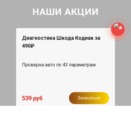
НАШИ АКЦИИ
Диагностика Шкода Кодиак за
490₽
Проверка авто по 43 параметрам
539 руб
Записаться
Бесплатный эвакуатор