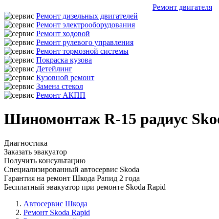
Ремонт двигателя
Ремонт дизельных двигателей
Ремонт электрооборудования
Ремонт ходовой
Ремонт рулевого управления
Ремонт тормозной системы
Покраска кузова
Детейлинг
Кузовной ремонт
Замена стекол
Ремонт АКПП
Шиномонтаж R-15 радиус Sko
Диагностика
Заказать эвакуатор
Получить консультацию
Специализированный автосервис Skoda
Гарантия на ремонт Шкода Рапид 2 года
Бесплатный эвакуатор при ремонте Skoda Rapid
Автосервис Шкода
Ремонт Skoda Rapid