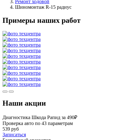
Ремонт ходовой
Шиномонтаж R-15 радиус
Примеры наших работ
Наши акции
Диагностика Шкода Рапид за 490₽
Проверка авто по 43 параметрам
539 руб
Записаться