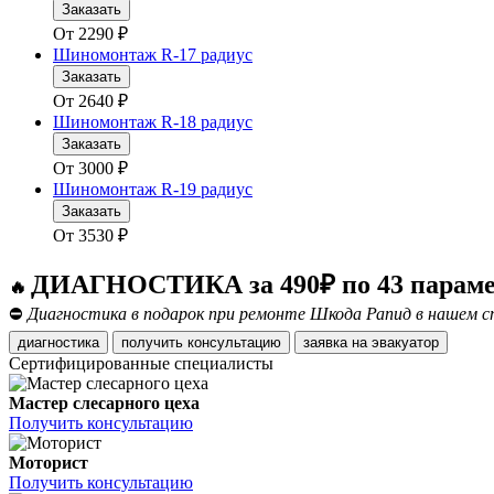
Заказать
От
2290
₽
Шиномонтаж R-17 радиус
Заказать
От
2640
₽
Шиномонтаж R-18 радиус
Заказать
От
3000
₽
Шиномонтаж R-19 радиус
Заказать
От
3530
₽
ДИАГНОСТИКА за 490₽ по 43 парам
🔥
⛔
Диагностика в подарок при ремонте Шкода Рапид в нашем с
диагностика
получить консультацию
заявка на эвакуатор
Сертифицированные специалисты
Мастер слесарного цеха
Получить консультацию
Моторист
Получить консультацию