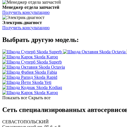
Менеджер отдела запчастей
Получить консультацию
Электрик-диагност
Получить консультацию
Выбрать другую модель:
Skoda Superb
Skoda Octavia
Skoda Karoq
Skoda Superb
Skoda Octavia
Skoda Fabia
Skoda Rapid
Skoda Yeti
Skoda Kodiaq
Skoda Karoq
Показать все
Скрыть все
Сеть специализированных автосервисов
СЕВАСТОПОЛЬСКИЙ
Севастопольский пр. 95 б, к.8