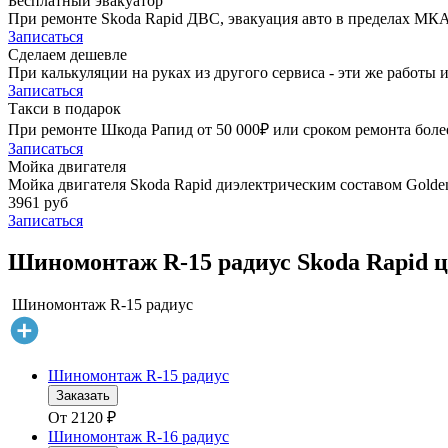
Бесплатный эвакуатор
При ремонте Skoda Rapid ДВС, эвакуация авто в пределах МКА
Записаться
Сделаем дешевле
При калькуляции на руках из другого сервиса - эти же работы и
Записаться
Такси в подарок
При ремонте Шкода Рапид от 50 000₽ или сроком ремонта более
Записаться
Мойка двигателя
Мойка двигателя Skoda Rapid диэлектрическим составом Golden
3961 руб
Записаться
Шиномонтаж R-15 радиус Skoda Rapid ц
Шиномонтаж R-15 радиус
Шиномонтаж R-15 радиус
Заказать
От
2120
₽
Шиномонтаж R-16 радиус