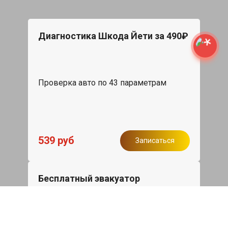
Диагностика Шкода Йети за 490₽
Проверка авто по 43 параметрам
539 руб
Записаться
Бесплатный эвакуатор
При ремонте Skoda Yeti ДВС, эвакуация