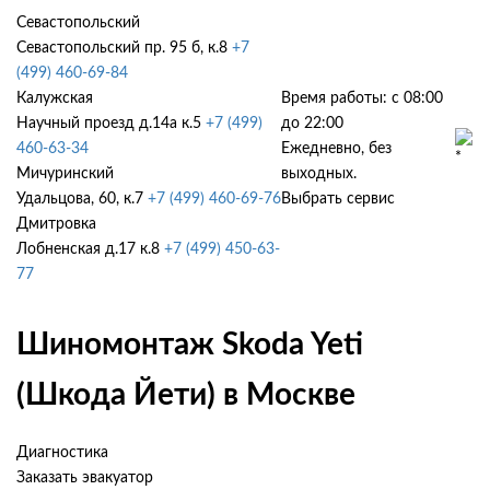
Севастопольский
Севастопольский пр. 95 б, к.8
+7
(499) 460-69-84
Калужская
Время работы: с 08:00
Научный проезд д.14а к.5
+7 (499)
до 22:00
460-63-34
Ежедневно, без
Мичуринский
выходных.
Удальцова, 60, к.7
+7 (499) 460-69-76
Выбрать сервис
Дмитровка
Лобненская д.17 к.8
+7 (499) 450-63-
77
Шиномонтаж Skoda Yeti
(Шкода Йети) в Москве
Диагностика
Заказать эвакуатор