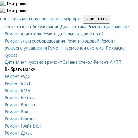
построить маршрут
построить маршрут
записаться
Техническое обслуживание
Диагностика
Ремонт трансмиссии
Ремонт двигателя
Ремонт дизельных двигателей
Ремонт электрооборудования
Ремонт ходовой
Ремонт
рулевого управления
Ремонт тормозной системы
Покраска
кузова
Детейлинг
Кузовной ремонт
Замена стекол
Ремонт АКПП
Выбрать марку
Ремонт Ауди
Ремонт БИД
Ремонт БМВ
Ремонт Бентли
Ремонт Вольво
Ремонт Воя
Ремонт Генезис
Ремонт Грейт Вол
Ремонт Джак