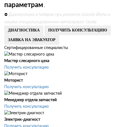
параметрам
.
Диагностика в подарок при ремонте Шкода Йети в
⛔
нашем специализированном автосервисе Skoda
ДИАГНОСТИКА
ПОЛУЧИТЬ КОНСУЛЬТАЦИЮ
ЗАЯВКА НА ЭВАКУАТОР
Сертифицированные специалисты
Мастер слесарного цеха
Получить консультацию
Моторист
Получить консультацию
Менеджер отдела запчастей
Получить консультацию
Электрик-диагност
Получить консультацию